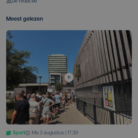
De redactie
Meest gelezen
Sport
ma 3 augustus | 17:39