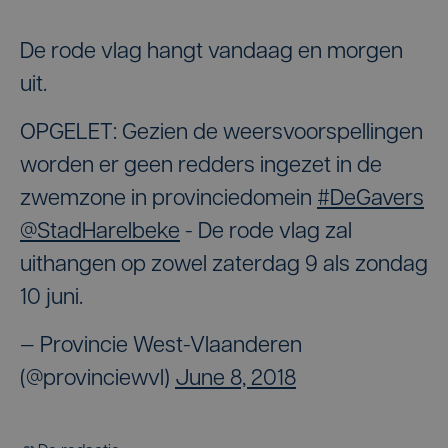
De rode vlag hangt vandaag en morgen
uit.
OPGELET: Gezien de weersvoorspellingen
worden er geen redders ingezet in de
zwemzone in provinciedomein
#DeGavers
@StadHarelbeke
- De rode vlag zal
uithangen op zowel zaterdag 9 als zondag
10 juni.
— Provincie West-Vlaanderen
(@provinciewvl)
June 8, 2018