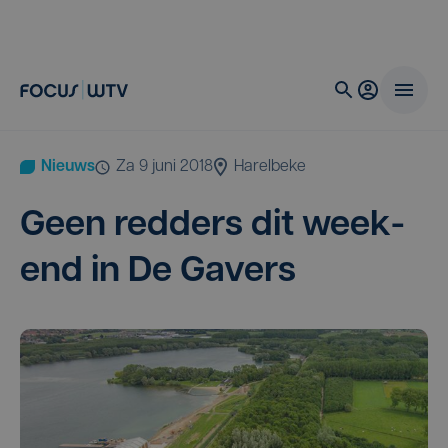
Nieuws
za 9 juni 2018
Harelbeke
Geen red­ders dit week­
end in De Gavers