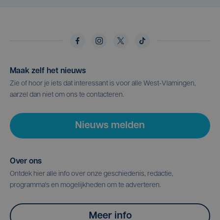
Maak zelf het nieuws
Zie of hoor je iets dat interessant is voor alle West-Vlamingen,
aarzel dan niet om ons te contacteren.
Nieuws melden
Over ons
Ontdek hier alle info over onze geschiedenis, redactie,
programma's en mogelijkheden om te adverteren.
Meer info