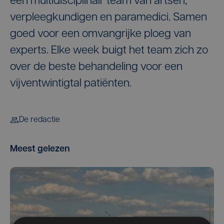
een multidisciplinair team van artsen,
verpleegkundigen en paramedici. Samen
goed voor een omvangrijke ploeg van
experts. Elke week buigt het team zich zo
over de beste behandeling voor een
vijventwintigtal patiënten.
De redactie
Meest gelezen