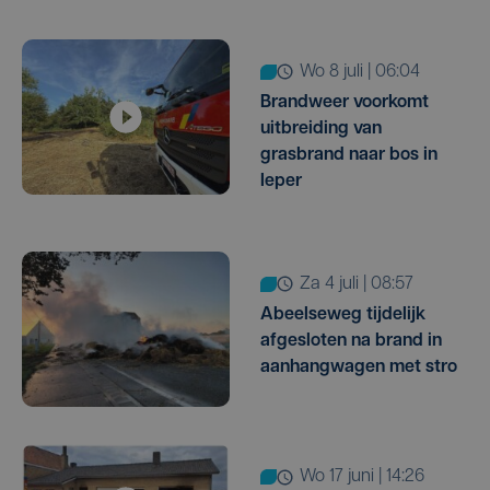
wo 8 juli | 06:04
Brandweer voorkomt
uitbreiding van
grasbrand naar bos in
Ieper
za 4 juli | 08:57
Abeelseweg tijdelijk
afgesloten na brand in
aanhangwagen met stro
wo 17 juni | 14:26