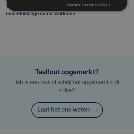
POWERED BY COOKIESCRIPT
Yaro (19), slachtoffer van vechtpartij, is na
maandenlange coma overleden
Taalfout opgemerkt?
Heb je een taal- of schrijffout opgemerkt in dit
artikel?
Laat het ons weten