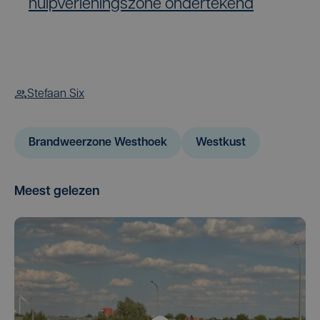
hulpverleningszone ondertekend
Stefaan Six
Brandweerzone Westhoek
Westkust
Meest gelezen