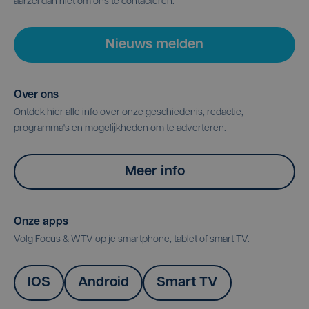
aarzel dan niet om ons te contacteren.
Nieuws melden
Over ons
Ontdek hier alle info over onze geschiedenis, redactie,
programma's en mogelijkheden om te adverteren.
Meer info
Onze apps
Volg Focus & WTV op je smartphone, tablet of smart TV.
IOS
Android
Smart TV