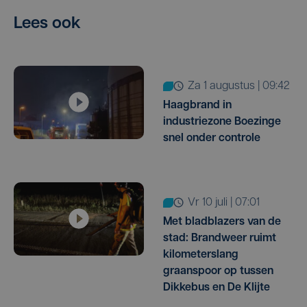
Lees ook
za 1 augustus | 09:42
Haagbrand in
industriezone Boezinge
snel onder controle
vr 10 juli | 07:01
Met bladblazers van de
stad: Brandweer ruimt
kilometerslang
graanspoor op tussen
Dikkebus en De Klijte