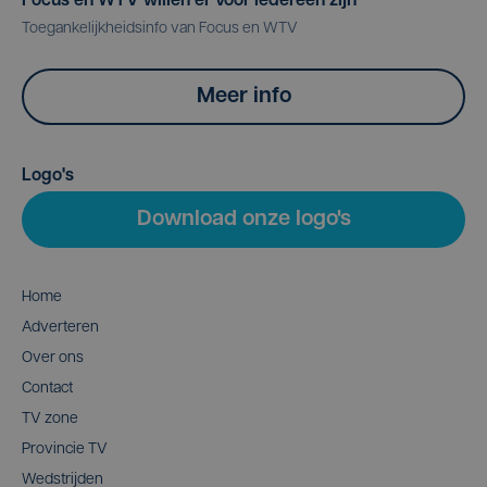
Focus en WTV willen er voor iedereen zijn
Toegankelijkheidsinfo van Focus en WTV
Meer info
Logo's
Download onze logo's
Home
Adverteren
Over ons
Contact
TV zone
Provincie TV
Wedstrijden