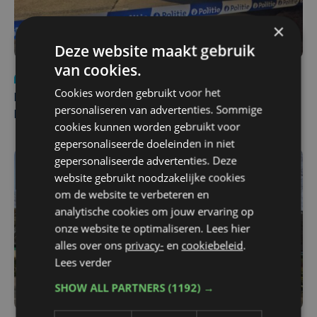
×
Deze website maakt gebruik
van cookies.
Nieuws
di 4 augustus | 09:32
Cookies worden gebruikt voor het
Man en vrouw dood aangetroffen in woning in Sint-
personaliseren van advertenties. Sommige
Pieters Brugge
cookies kunnen worden gebruikt voor
gepersonaliseerde doeleinden in niet
gepersonaliseerde advertenties. Deze
website gebruikt noodzakelijke cookies
om de website te verbeteren en
analytische cookies om jouw ervaring op
onze website te optimaliseren. Lees hier
alles over ons
privacy-
en
cookiebeleid
.
Lees verder
SHOW ALL PARTNERS
(1192) →