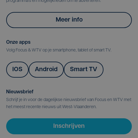
programma's en mogelijkheden om te adverteren.
Meer info
Onze apps
Volg Focus & WTV op je smartphone, tablet of smart TV.
IOS
Android
Smart TV
Nieuwsbrief
Schrijf je in voor de dagelijkse nieuwsbrief van Focus en WTV met
het meest recente nieuws uit West-Vlaanderen.
Inschrijven