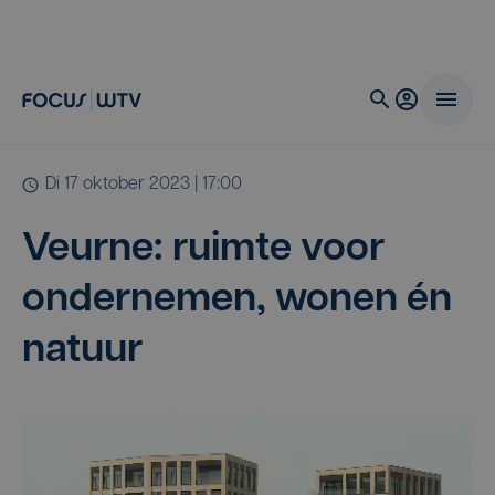
di 17 oktober 2023 | 17:00
Veur­ne: ruim­te voor
onder­ne­men, wonen én
natuur