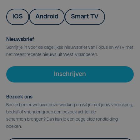
IOS
Android
Smart TV
Nieuwsbrief
Schrijf je in voor de dagelijkse nieuwsbrief van Focus en WTV met
het meest recente nieuws uit West-Vlaanderen.
Inschrijven
Bezoek ons
Ben je benieuwd naar onze werking en wil je met jouw vereniging,
bedrijf of vriendengroep een bezoek achter de
schermen brengen? Dan kan je een begeleide rondleiding
boeken.