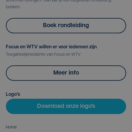
schermen brengen? Dan kan je een begeleide rondleiding
boeken.
Boek rondleiding
Focus en WTV willen er voor iedereen zijn
Toegankelijkheidsinfo van Focus en WTV
Meer info
Logo's
Download onze logo's
Home