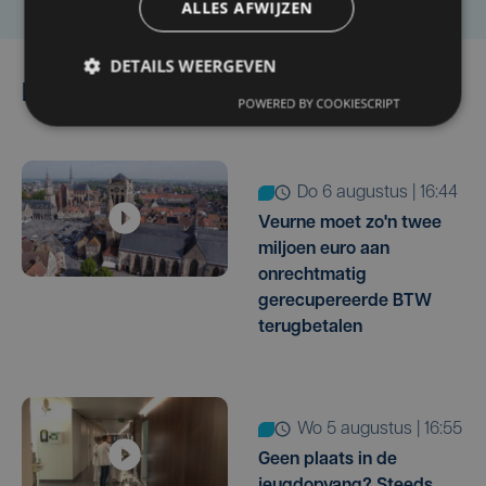
ALLES AFWIJZEN
DETAILS WEERGEVEN
Lees ook
POWERED BY COOKIESCRIPT
do 6 augustus | 16:44
Veurne moet zo'n twee
miljoen euro aan
onrechtmatig
gerecupereerde BTW
terugbetalen
wo 5 augustus | 16:55
Geen plaats in de
jeugdopvang? Steeds