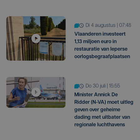
di 4 augustus | 07:48
Vlaanderen investeert
1,13 miljoen euro in
restauratie van Ieperse
oorlogsbegraafplaatsen
do 30 juli | 15:55
Minister Annick De
Ridder (N-VA) moet uitleg
geven over geheime
dading met uitbater van
regionale luchthavens