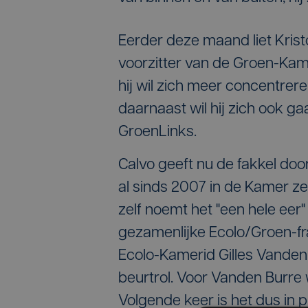
Eerder deze maand liet Krist
voorzitter van de Groen-Kame
hij wil zich meer concentre
daarnaast wil hij zich ook g
GroenLinks.
Calvo geeft nu de fakkel do
al sinds 2007 in de Kamer ze
zelf noemt het "een hele eer
gezamenlijke Ecolo/Groen-fr
Ecolo-Kamerid Gilles Vanden
beurtrol. Voor Vanden Burre 
Volgende keer is het dus in 