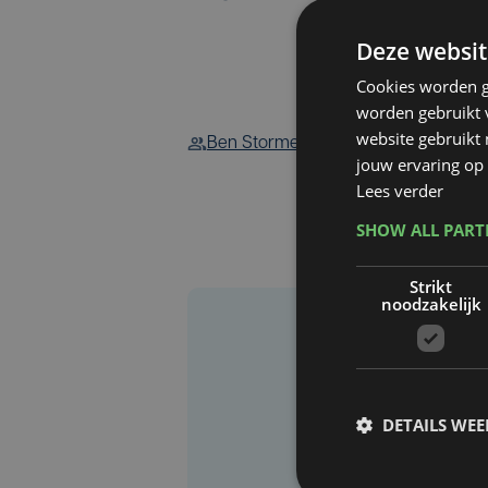
Deze websit
Cookies worden g
worden gebruikt v
website gebruikt
Ben Storme
Belga
jouw ervaring op 
Lees verder
SHOW ALL PAR
Strikt
noodzakelijk
DETAILS WE