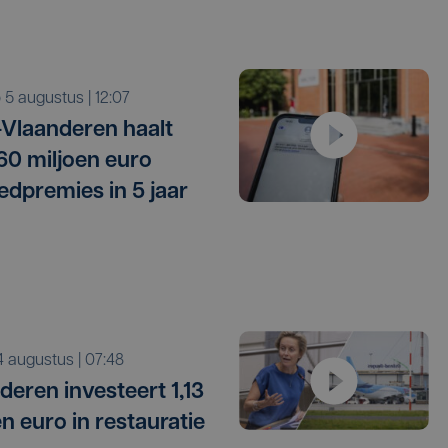
o 5 augustus | 12:07
Vlaanderen haalt
 60 miljoen euro
edpremies in 5 jaar
i 4 augustus | 07:48
deren investeert 1,13
en euro in restauratie