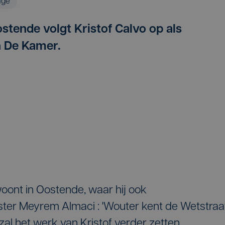
age
stende volgt Kristof Calvo op als
n De Kamer.
oont in Oostende, waar hij ook
tster Meyrem Almaci : 'Wouter kent de Wetstraa
 zal het werk van Kristof verder zetten.