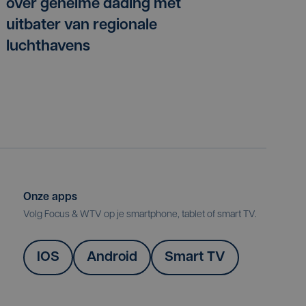
over geheime dading met
uitbater van regionale
luchthavens
Onze apps
Volg Focus & WTV op je smartphone, tablet of smart TV.
IOS
Android
Smart TV