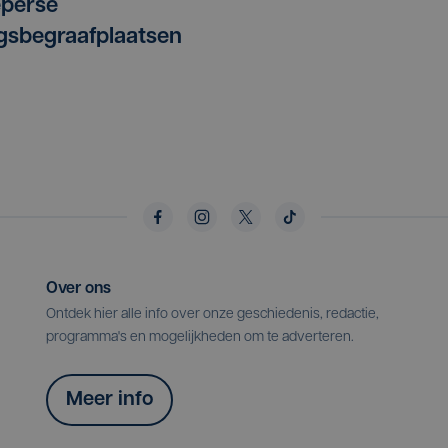
eperse
gsbegraafplaatsen
Over ons
Ontdek hier alle info over onze geschiedenis, redactie,
programma's en mogelijkheden om te adverteren.
Meer info