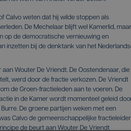
of Calvo weten dat hij wilde stoppen als
rleden. De Mechelaar blijft wel Kamerlid, maa
ren op de democratische vernieuwing en
aan inzetten bij de denktank van het Nederland
or aan Wouter De Vriendt. De Oostendenaar, die
telt, werd door de fractie verkozen. De Vriendt
" om de Groen-fractieleden aan te voeren. De
actie in de Kamer wordt momenteel geleid doo
 Burre. De groene partijen weken met een
was Calvo de gemeenschappelijke fractieleider
principe de beurt aan Wouter De Vriendt