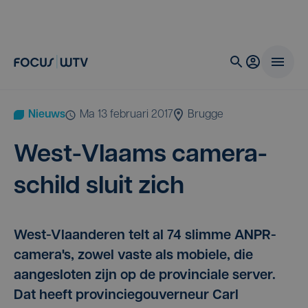
Nieuws
ma 13 februari 2017
Brugge
West-Vlaams came­ra­
schild sluit zich
West-Vlaanderen telt al 74 slimme ANPR-
camera's, zowel vaste als mobiele, die
aangesloten zijn op de provinciale server.
Dat heeft provinciegouverneur Carl