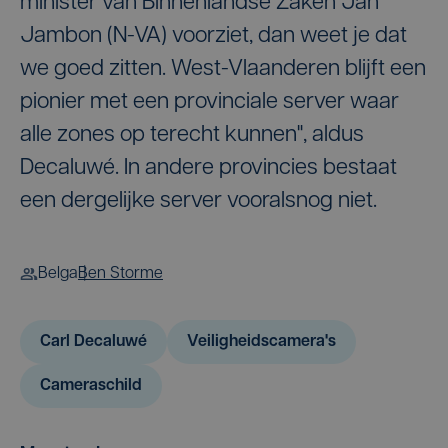
minister van Binnenlandse Zaken Jan
Jambon (N-VA) voorziet, dan weet je dat
we goed zitten. West-Vlaanderen blijft een
pionier met een provinciale server waar
alle zones op terecht kunnen", aldus
Decaluwé. In andere provincies bestaat
een dergelijke server vooralsnog niet.
Belga
Ben Storme
Carl Decaluwé
Veiligheidscamera's
Cameraschild