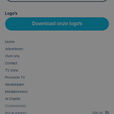
Logo's
Download onze logo's
Home
Adverteren
Over ons
Contact
TV zone
Provincie TV
Wedstrijden
Mediaconnect
AI Charter
Cookiebeleid
Site by
Privacybeleid