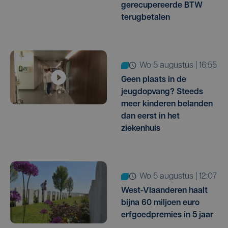
gerecupereerde BTW
terugbetalen
wo 5 augustus | 16:55
Geen plaats in de
jeugdopvang? Steeds
meer kinderen belanden
dan eerst in het
ziekenhuis
wo 5 augustus | 12:07
West-Vlaanderen haalt
bijna 60 miljoen euro
erfgoedpremies in 5 jaar