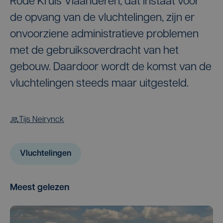
Rode Kruis Vlaanderen, dat instaat voor
de opvang van de vluchtelingen, zijn er
onvoorziene administratieve problemen
met de gebruiksoverdracht van het
gebouw. Daardoor wordt de komst van de
vluchtelingen steeds maar uitgesteld.
Tijs Neirynck
Vluchtelingen
Meest gelezen