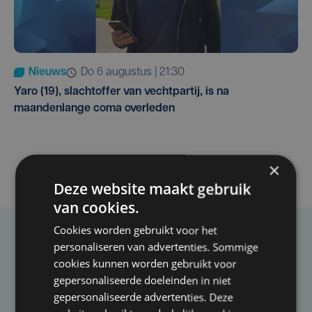
Nieuws
do 6 augustus | 21:30
Yaro (19), slachtoffer van vechtpartij, is na
maandenlange coma overleden
×
Deze website maakt gebruik
van cookies.
Cookies worden gebruikt voor het
Taalfout opgemerkt?
personaliseren van advertenties. Sommige
cookies kunnen worden gebruikt voor
Heb je een taal- of schrijffout opgemerkt in dit
gepersonaliseerde doeleinden in niet
artikel?
gepersonaliseerde advertenties. Deze