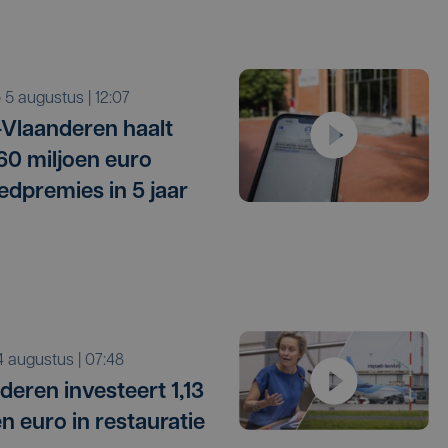
o 5 augustus | 12:07
Vlaanderen haalt
 60 miljoen euro
edpremies in 5 jaar
i 4 augustus | 07:48
deren investeert 1,13
en euro in restauratie