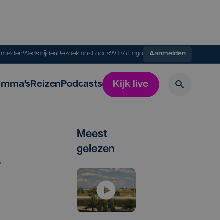
s melden
Wedstrijden
Bezoek ons
FocusWTV+
Logo
Aanmelden
amma's
Reizen
Podcasts
Kijk live
Meest
gelezen
­