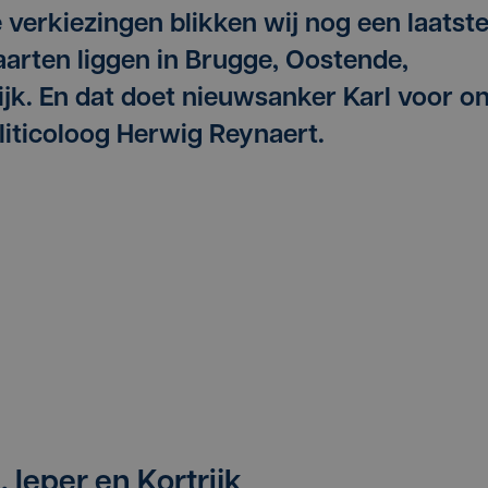
verkiezingen blikken wij nog een laatst
aarten liggen in Brugge, Oostende,
ijk. En dat doet nieuwsanker Karl voor o
liticoloog Herwig Reynaert.
 Ieper en Kortrijk