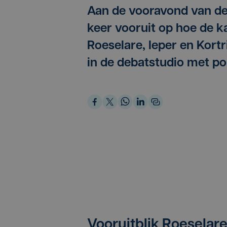
Aan de vooravond van de 
keer vooruit op hoe de k
Roeselare, Ieper en Kortr
in de debatstudio met po
Vooruitblik Roeselare,