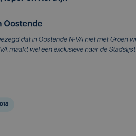
en Oostende
gezegd dat in Oostende N-VA niet met Groen wi
N-VA maakt wel een exclusieve naar de Stadslijst
018