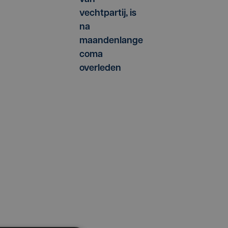
vechtpartij, is
na
maandenlange
coma
overleden