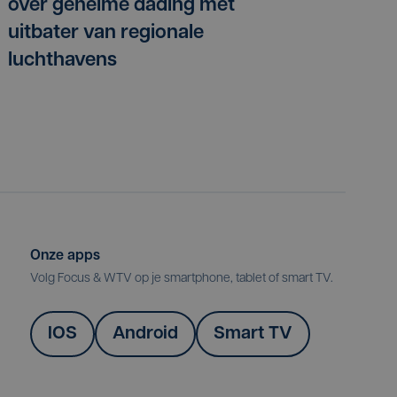
over geheime dading met
uitbater van regionale
luchthavens
Onze apps
Volg Focus & WTV op je smartphone, tablet of smart TV.
IOS
Android
Smart TV