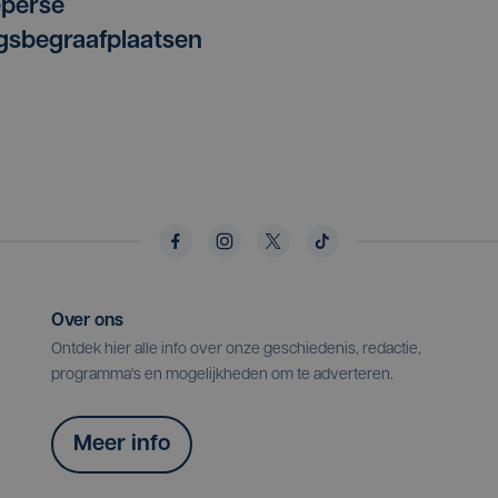
eperse
gsbegraafplaatsen
Over ons
Ontdek hier alle info over onze geschiedenis, redactie,
programma's en mogelijkheden om te adverteren.
Meer info