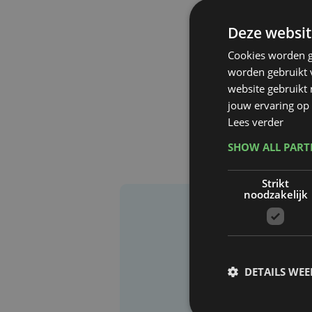
Deze websit
Cookies worden g
worden gebruikt v
website gebruikt
jouw ervaring op 
Lees verder
SHOW ALL PAR
Strikt
noodzakelijk
DETAILS WE