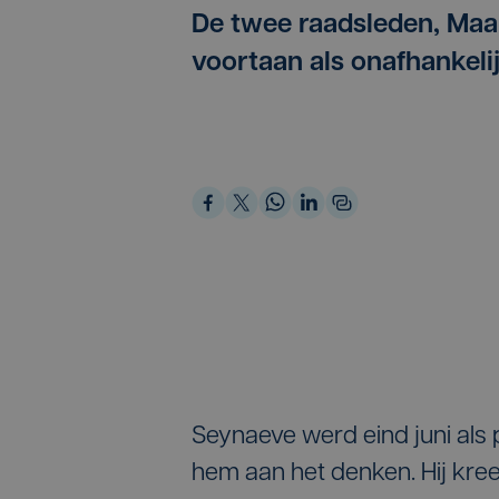
De twee raadsleden, Maa
voortaan als onafhankeli
Seynaeve werd eind juni als
hem aan het denken. Hij kre