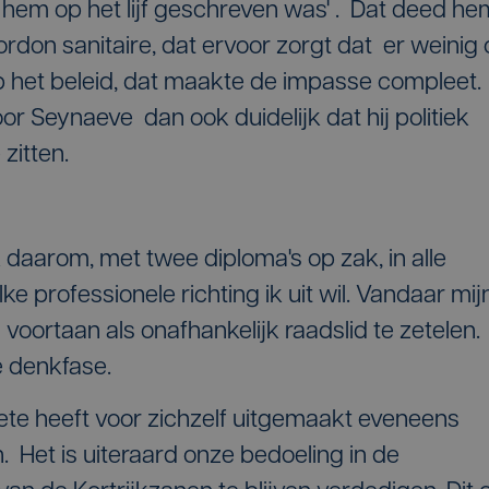
e hem op het lijf geschreven was' . Dat deed he
ordon sanitaire, dat ervoor zorgt dat er weinig 
 het beleid, dat maakte de impasse compleet.
 Seynaeve dan ook duidelijk dat hij politiek
zitten.
daarom, met twee diploma's op zak, in alle
e professionele richting ik uit wil. Vandaar mij
 voortaan als onafhankelijk raadslid te zetelen.
e denkfase.
ete heeft voor zichzelf uitgemaakt eveneens
. Het is uiteraard onze bedoeling in de