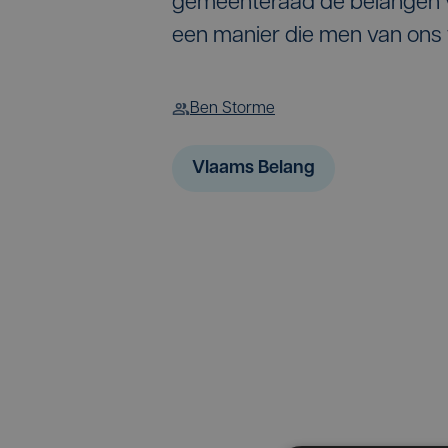
gemeenteraad de belangen va
een manier die men van ons 
Ben Storme
Vlaams Belang