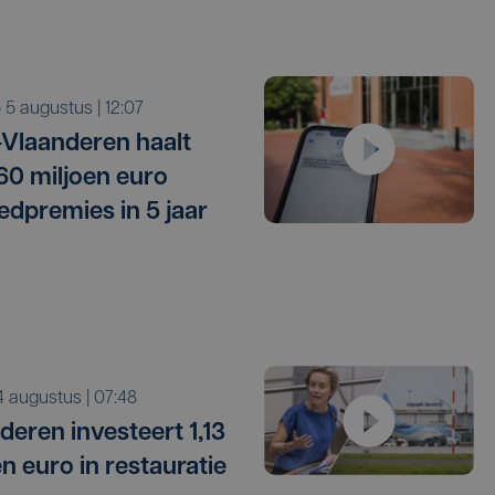
o 5 augustus | 12:07
Vlaanderen haalt
 60 miljoen euro
edpremies in 5 jaar
i 4 augustus | 07:48
deren investeert 1,13
en euro in restauratie