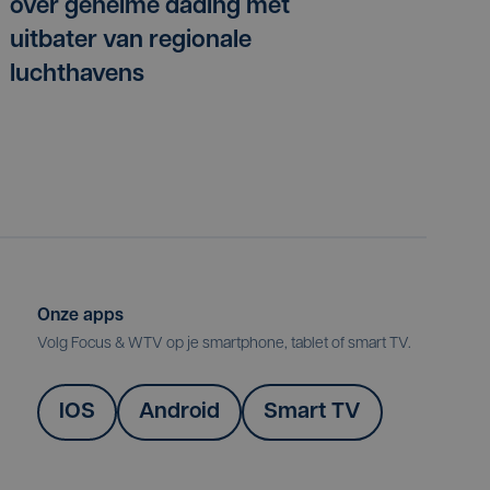
over geheime dading met
uitbater van regionale
luchthavens
Onze apps
Volg Focus & WTV op je smartphone, tablet of smart TV.
IOS
Android
Smart TV