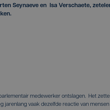
rten Seynaeve en Isa Verschaete, zetele
jken.
 parlementair medewerker ontslagen. Het zette
eg jarenlang vaak dezelfde reactie van mensen