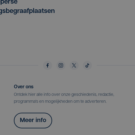
eperse
gsbegraafplaatsen
Over ons
Ontdek hier alle info over onze geschiedenis, redactie,
programma's en mogelijkheden om te adverteren.
Meer info