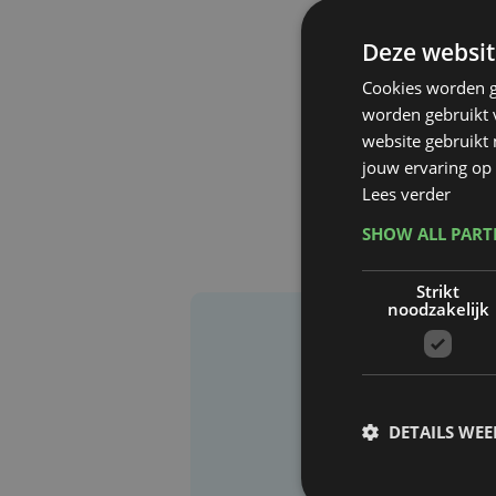
Deze websit
Cookies worden g
worden gebruikt v
website gebruikt
jouw ervaring op 
Lees verder
SHOW ALL PAR
Strikt
noodzakelijk
DETAILS WE