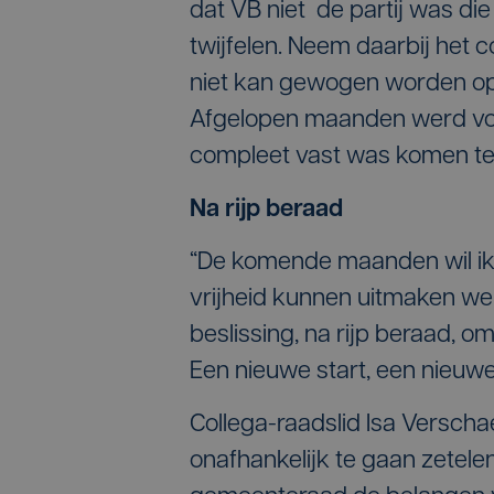
dat VB niet de partij was di
twijfelen. Neem daarbij het c
niet kan gewogen worden op
Afgelopen maanden werd voor
compleet vast was komen te 
Na rijp beraad
“De komende maanden wil ik 
vrijheid kunnen uitmaken welk
beslissing, na rijp beraad, om
Een nieuwe start, een nieuw
Collega-raadslid Isa Verscha
onafhankelijk te gaan zetelen