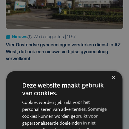
Nieuws
wo 5 augustus | 11:57
Vier Oostendse gynaecologen versterken dienst in AZ
West, dat ook een nieuwe voltijdse gynaecoloog
verwelkomt
×
Deze website maakt gebruik
van cookies.
Cookies worden gebruikt voor het
personaliseren van advertenties. Sommige
Taalfout opgemerkt?
cookies kunnen worden gebruikt voor
gepersonaliseerde doeleinden in niet
Heb je een taal- of schrijffout opgemerkt in dit