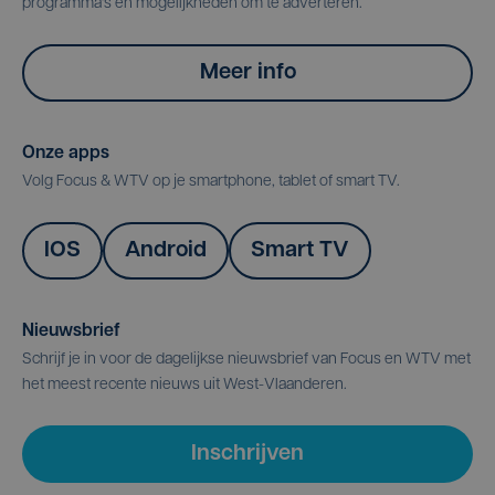
programma's en mogelijkheden om te adverteren.
Meer info
Onze apps
Volg Focus & WTV op je smartphone, tablet of smart TV.
IOS
Android
Smart TV
Nieuwsbrief
Schrijf je in voor de dagelijkse nieuwsbrief van Focus en WTV met
het meest recente nieuws uit West-Vlaanderen.
Inschrijven