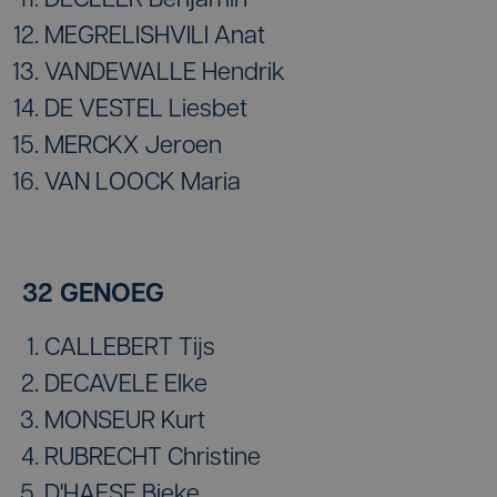
DECLEER Benjamin
MEGRELISHVILI Anat
VANDEWALLE Hendrik
DE VESTEL Liesbet
MERCKX Jeroen
VAN LOOCK Maria
32 GENOEG
CALLEBERT Tijs
DECAVELE Elke
MONSEUR Kurt
RUBRECHT Christine
D'HAESE Bieke