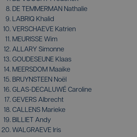
DE TEMMERMAN Nathalie
LABRIQ Khalid
VERSCHAEVE Katrien
MEURISSE Wim
ALLARY Simonne
GOUDESEUNE Klaas
MEERSDOM Maaike
BRUYNSTEEN Noël
GLAS-DECALUWÉ Caroline
GEVERS Albrecht
CALLENS Marieke
BILLIET Andy
WALGRAEVE Iris