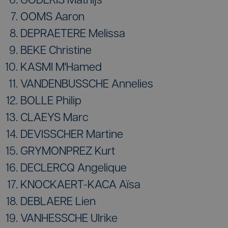
GODERIS Mathijs
OOMS Aaron
DEPRAETERE Melissa
BEKE Christine
KASMI M'Hamed
VANDENBUSSCHE Annelies
BOLLE Philip
CLAEYS Marc
DEVISSCHER Martine
GRYMONPREZ Kurt
DECLERCQ Angelique
KNOCKAERT-KACA Aïsa
DEBLAERE Lien
VANHESSCHE Ulrike