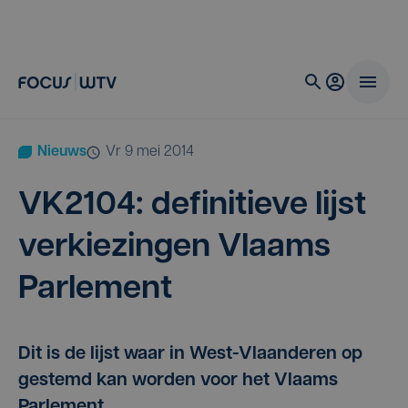
Nieuws
vr 9 mei 2014
VK
2104
: defi­ni­tie­ve lijst
ver­kie­zin­gen Vlaams
Parlement
Dit is de lijst waar in West-Vlaanderen op
gestemd kan worden voor het Vlaams
Parlement.