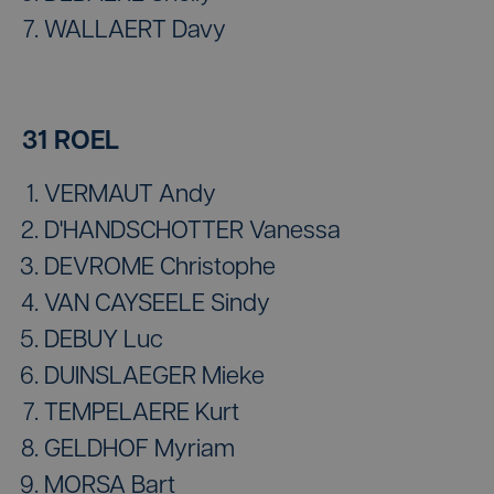
WALLAERT Davy
31 ROEL
VERMAUT Andy
D'HANDSCHOTTER Vanessa
DEVROME Christophe
VAN CAYSEELE Sindy
DEBUY Luc
DUINSLAEGER Mieke
TEMPELAERE Kurt
GELDHOF Myriam
MORSA Bart