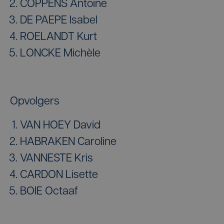
COPPENS Antoine
DE PAEPE Isabel
ROELANDT Kurt
LONCKE Michèle
Opvolgers
VAN HOEY David
HABRAKEN Caroline
VANNESTE Kris
CARDON Lisette
BOIE Octaaf