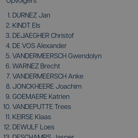
Opvolgers
DURNEZ Jan
KINDT Els
DEJAEGHER Christof
DE VOS Alexander
VANDERMEERSCH Gwendolyn
WARNEZ Brecht
VANDERMEERSCH Anke
JONCKHEERE Joachim
GOEMAERE Katrien
VANDEPUTTE Trees
KEIRSE Klaas
DEWULF Loes
DESCHAMPS Jasper