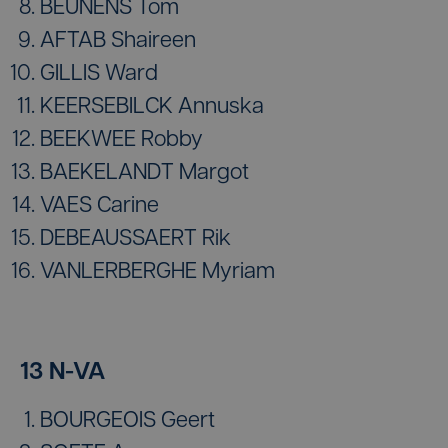
BEUNENS Tom
AFTAB Shaireen
GILLIS Ward
KEERSEBILCK Annuska
BEEKWEE Robby
BAEKELANDT Margot
VAES Carine
DEBEAUSSAERT Rik
VANLERBERGHE Myriam
13 N-VA
BOURGEOIS Geert