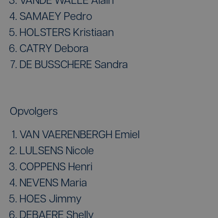
VANDE WALLE Alain
SAMAEY Pedro
HOLSTERS Kristiaan
CATRY Debora
DE BUSSCHERE Sandra
Opvolgers
VAN VAERENBERGH Emiel
LULSENS Nicole
COPPENS Henri
NEVENS Maria
HOES Jimmy
DEBAERE Shelly