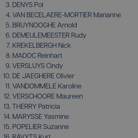
DENYS Pol
VAN BECELAERE-MORTIER Marianne
BRUYNOOGHE Arnold
DEMEULEMEESTER Rudy
KREKELBERGH Nick
MADOC Reinhart
VERSLUYS Cindy
DE JAEGHERE Olivier
VANDOMMELE Karoline
VERSCHOORE Maureen
THERRY Patricia
MARYSSE Yasmine
POPELIER Suzanne
RAVYTS Kurt