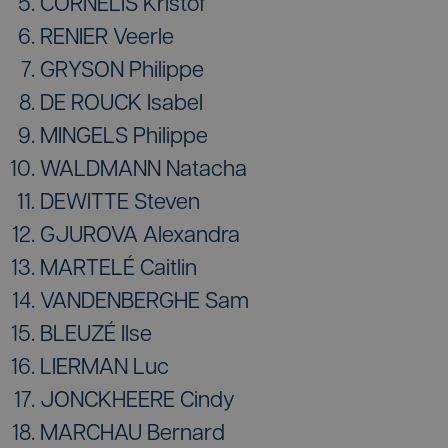
CORNELIS Kristof
RENIER Veerle
GRYSON Philippe
DE ROUCK Isabel
MINGELS Philippe
WALDMANN Natacha
DEWITTE Steven
GJUROVA Alexandra
MARTELÉ Caitlin
VANDENBERGHE Sam
BLEUZÉ Ilse
LIERMAN Luc
JONCKHEERE Cindy
MARCHAU Bernard