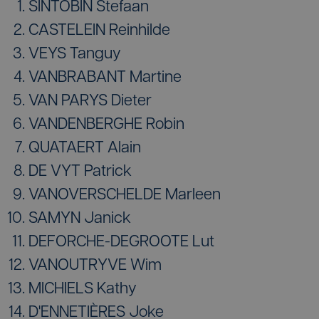
SINTOBIN Stefaan
CASTELEIN Reinhilde
VEYS Tanguy
VANBRABANT Martine
VAN PARYS Dieter
VANDENBERGHE Robin
QUATAERT Alain
DE VYT Patrick
VANOVERSCHELDE Marleen
SAMYN Janick
DEFORCHE-DEGROOTE Lut
VANOUTRYVE Wim
MICHIELS Kathy
D'ENNETIÈRES Joke