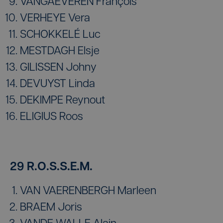
VANGAEVEREN François
VERHEYE Vera
SCHOKKELÉ Luc
MESTDAGH Elsje
GILISSEN Johny
DEVUYST Linda
DEKIMPE Reynout
ELIGIUS Roos
29 R.O.S.S.E.M.
VAN VAERENBERGH Marleen
BRAEM Joris