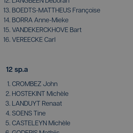
LANGBEEN Deborah
BOEDTS-MATTHEUS Françoise
BORRA Anne-Mieke
VANDEKERCKHOVE Bart
VEREECKE Carl
12 sp.a
CROMBEZ John
HOSTEKINT Michèle
LANDUYT Renaat
SOENS Tine
CASTELEYN Michèle