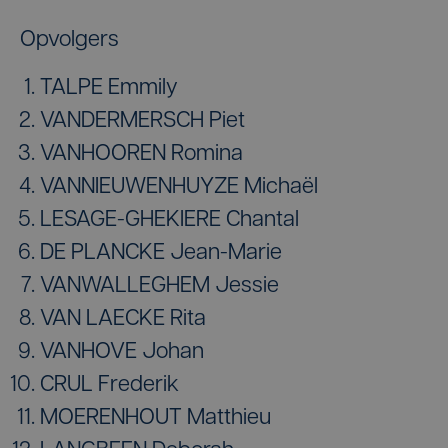
Opvolgers
TALPE Emmily
VANDERMERSCH Piet
VANHOOREN Romina
VANNIEUWENHUYZE Michaël
LESAGE-GHEKIERE Chantal
DE PLANCKE Jean-Marie
VANWALLEGHEM Jessie
VAN LAECKE Rita
VANHOVE Johan
CRUL Frederik
MOERENHOUT Matthieu