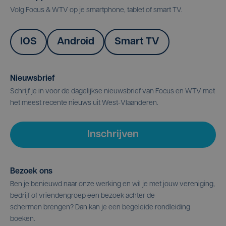
Volg Focus & WTV op je smartphone, tablet of smart TV.
IOS
Android
Smart TV
Nieuwsbrief
Schrijf je in voor de dagelijkse nieuwsbrief van Focus en WTV met
het meest recente nieuws uit West-Vlaanderen.
Inschrijven
Bezoek ons
Ben je benieuwd naar onze werking en wil je met jouw vereniging,
bedrijf of vriendengroep een bezoek achter de
schermen brengen? Dan kan je een begeleide rondleiding
boeken.