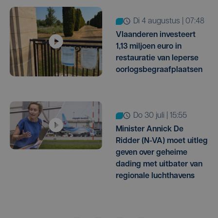
di 4 augustus | 07:48
Vlaanderen investeert
1,13 miljoen euro in
restauratie van Ieperse
oorlogsbegraafplaatsen
do 30 juli | 15:55
Minister Annick De
Ridder (N-VA) moet uitleg
geven over geheime
dading met uitbater van
regionale luchthavens