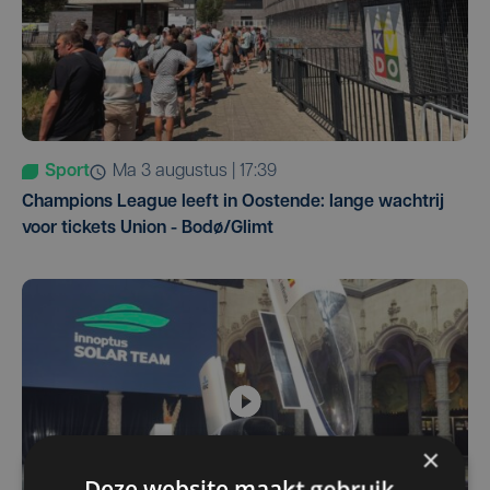
Sport
ma 3 augustus | 17:39
Champions League leeft in Oostende: lange wachtrij
voor tickets Union - Bodø/Glimt
×
Deze website maakt gebruik