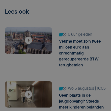
Lees ook
6 uur geleden
Veurne moet zo'n twee
miljoen euro aan
onrechtmatig
gerecupereerde BTW
terugbetalen
wo 5 augustus | 16:55
Geen plaats in de
jeugdopvang? Steeds
meer kinderen belanden