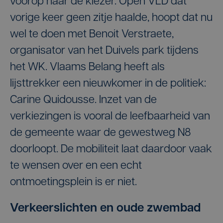
voorop naar de kiezer. Open VLD dat
vorige keer geen zitje haalde, hoopt dat nu
wel te doen met Benoit Verstraete,
organisator van het Duivels park tijdens
het WK. Vlaams Belang heeft als
lijsttrekker een nieuwkomer in de politiek:
Carine Quidousse. Inzet van de
verkiezingen is vooral de leefbaarheid van
de gemeente waar de gewestweg N8
doorloopt. De mobiliteit laat daardoor vaak
te wensen over en een echt
ontmoetingsplein is er niet.
Verkeerslichten en oude zwembad