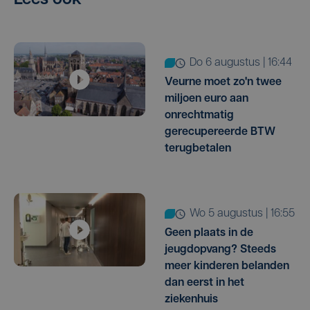
Lees ook
do 6 augustus | 16:44
Veurne moet zo'n twee
miljoen euro aan
onrechtmatig
gerecupereerde BTW
terugbetalen
wo 5 augustus | 16:55
Geen plaats in de
jeugdopvang? Steeds
meer kinderen belanden
dan eerst in het
ziekenhuis