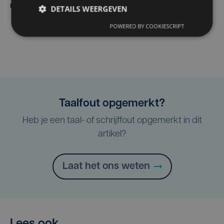
maandenlange coma overleden
DETAILS WEERGEVEN
POWERED BY COOKIESCRIPT
Taalfout opgemerkt?
Heb je een taal- of schrijffout opgemerkt in dit
artikel?
Laat het ons weten