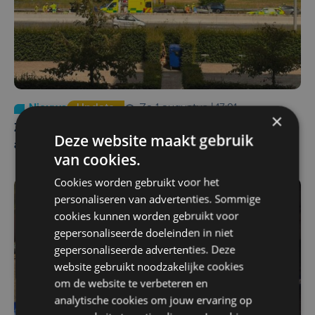
Nieuws
Update
za 1 augustus | 17:21
×
Zwaar ongeval op E403 in Izegem: drie rijstroken
Deze website maakt gebruik
afgesloten
van cookies.
Cookies worden gebruikt voor het
personaliseren van advertenties. Sommige
cookies kunnen worden gebruikt voor
gepersonaliseerde doeleinden in niet
gepersonaliseerde advertenties. Deze
website gebruikt noodzakelijke cookies
om de website te verbeteren en
analytische cookies om jouw ervaring op