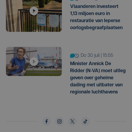
Vlaanderen investeert
1,13 miljoen euro in
restauratie van Ieperse
oorlogsbegraafplaatsen
do 30 juli | 15:55
Minister Annick De
Ridder (N-VA) moet uitleg
geven over geheime
dading met uitbater van
regionale luchthavens