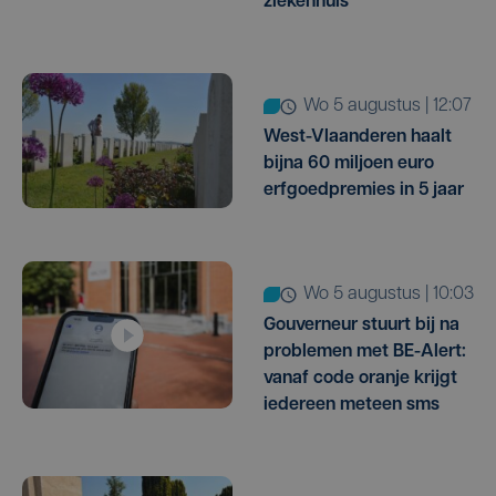
ziekenhuis
wo 5 augustus | 12:07
West-Vlaanderen haalt
bijna 60 miljoen euro
erfgoedpremies in 5 jaar
wo 5 augustus | 10:03
Gouverneur stuurt bij na
problemen met BE-Alert:
vanaf code oranje krijgt
iedereen meteen sms