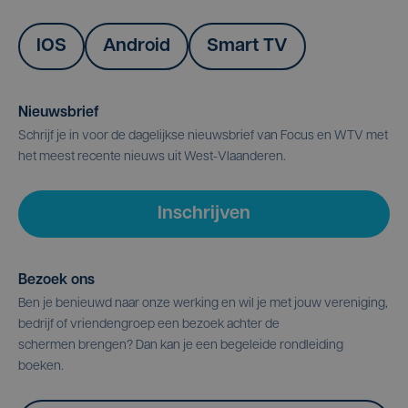
IOS
Android
Smart TV
Nieuwsbrief
Schrijf je in voor de dagelijkse nieuwsbrief van Focus en WTV met
het meest recente nieuws uit West-Vlaanderen.
Inschrijven
Bezoek ons
Ben je benieuwd naar onze werking en wil je met jouw vereniging,
bedrijf of vriendengroep een bezoek achter de
schermen brengen? Dan kan je een begeleide rondleiding
boeken.