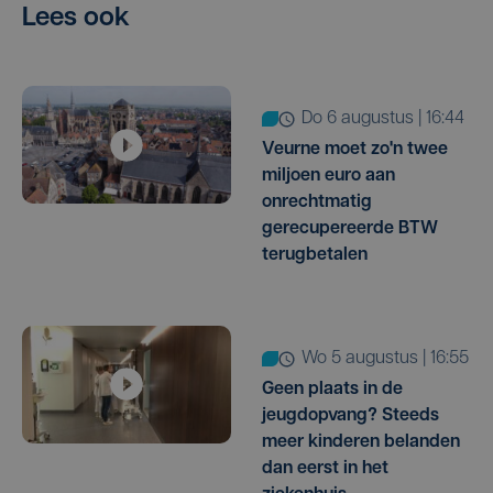
Lees ook
do 6 augustus | 16:44
Veurne moet zo'n twee
miljoen euro aan
onrechtmatig
gerecupereerde BTW
terugbetalen
wo 5 augustus | 16:55
Geen plaats in de
jeugdopvang? Steeds
meer kinderen belanden
dan eerst in het