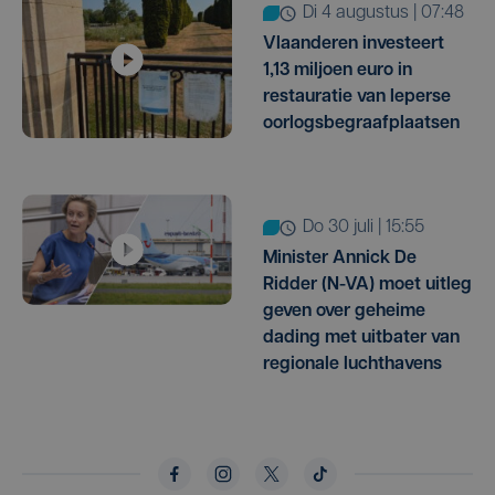
di 4 augustus | 07:48
Vlaanderen investeert
1,13 miljoen euro in
restauratie van Ieperse
oorlogsbegraafplaatsen
do 30 juli | 15:55
Minister Annick De
Ridder (N-VA) moet uitleg
geven over geheime
dading met uitbater van
regionale luchthavens