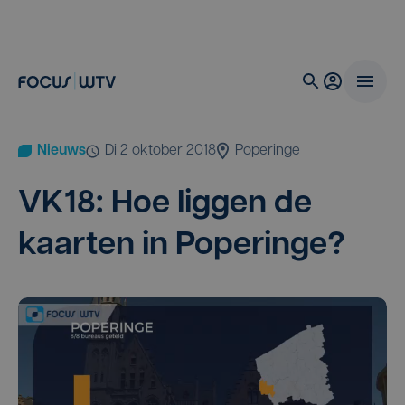
Nieuws
di 2 oktober 2018
Poperinge
VK
18
: Hoe lig­gen de
kaar­ten in Poperinge?