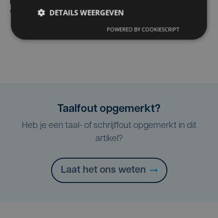
Margot Vanpachtenbeke beklimt zeven keer de Mont
DETAILS WEERGEVEN
Ventoux
POWERED BY COOKIESCRIPT
Taalfout opgemerkt?
Heb je een taal- of schrijffout opgemerkt in dit
artikel?
Laat het ons weten