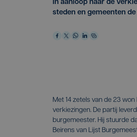
In aanloop naar de verki
steden en gemeenten de 
Met 14 zetels van de 23 won
verkiezingen. De partij lev
burgemeester. Hij stuurde d
Beirens van Lijst Burgemees