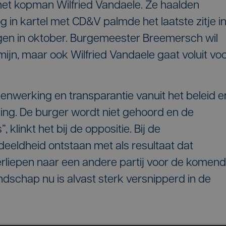
et kopman Wilfried Vandaele. Ze haalden
g in kartel met CD&V palmde het laatste zitje in
gen in oktober. Burgemeester Breemersch wil
jn, maar ook Wilfried Vandaele gaat voluit vo
enwerking en transparantie vanuit het beleid e
ing. De burger wordt niet gehoord en de
klinkt het bij de oppositie. Bij de
eeldheid ontstaan met als resultaat dat
rliepen naar een andere partij voor de komen
andschap nu is alvast sterk versnipperd in de