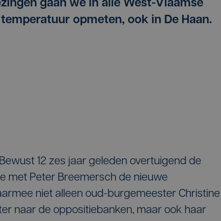
ezingen gaan we in alle West-Vlaamse
temperatuur opmeten, ook in De Haan.
 Bewust 12 zes jaar geleden overtuigend de
erde met Peter Breemersch de nieuwe
aarmee niet alleen oud-burgemeester Christine
ter naar de oppositiebanken, maar ook haar