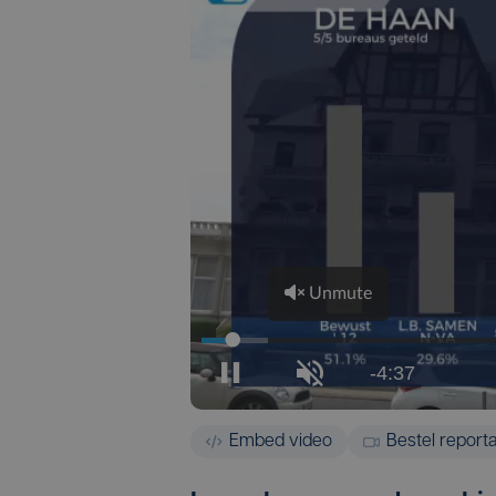
Embed video
Bestel report