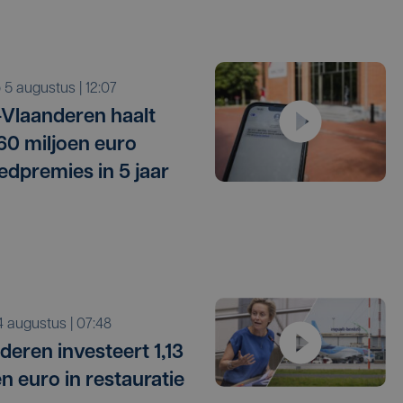
o 5 augustus | 12:07
Vlaanderen haalt
 60 miljoen euro
edpremies in 5 jaar
i 4 augustus | 07:48
deren investeert 1,13
en euro in restauratie