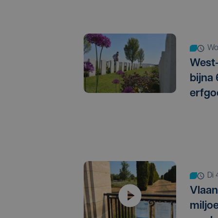
w
West-
bijna
erfgo
d
Vlaan
miljo