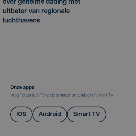
over geheime dading met
uitbater van regionale
luchthavens
Onze apps
Volg Focus & WTV op je smartphone, tablet of smart TV.
IOS
Android
Smart TV