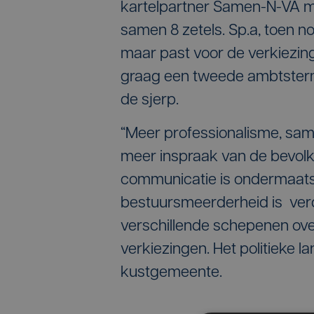
kartelpartner Samen-N-VA m
samen 8 zetels. Sp.a, toen no
maar past voor de verkiezin
graag een tweede ambtstermi
de sjerp.
“Meer professionalisme, sam
meer inspraak van de bevolk
communicatie is ondermaats”, 
bestuursmeerderheid is verd
verschillende schepenen ove
verkiezingen. Het politieke l
kustgemeente.