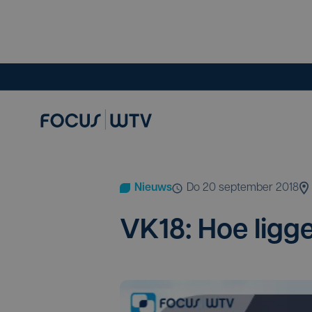
Nieuws
do 20 september 2018
VK
18
: Hoe lig­