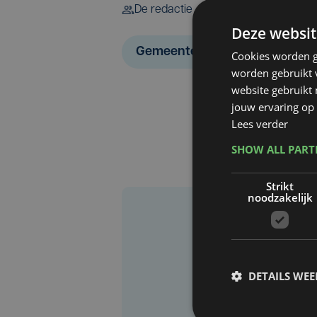
De redactie
Deze websit
Gemeenteraadsverkiezingen 2
Cookies worden g
worden gebruikt v
website gebruikt
jouw ervaring op 
Lees verder
SHOW ALL PAR
Strikt
noodzakelijk
DETAILS WE