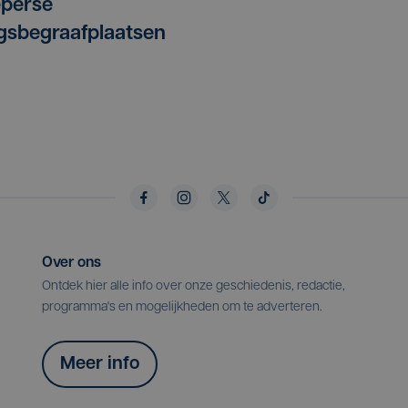
eperse
gsbegraafplaatsen
Over ons
Ontdek hier alle info over onze geschiedenis, redactie,
programma's en mogelijkheden om te adverteren.
Meer info