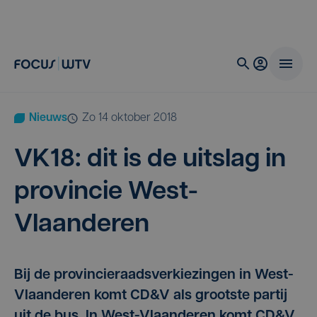
Nieuws
zo 14 oktober 2018
VK
18
: dit is de uit­slag in
pro­vin­cie West-
Vlaanderen
Bij de provincieraadsverkiezingen in West-
Vlaanderen komt CD&V als grootste partij
uit de bus. In West-Vlaanderen komt CD&V