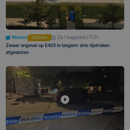
Nieuws
Update
za 1 augustus | 17:21
Zwaar ongeval op E403 in Izegem: drie rijstroken
afgesloten