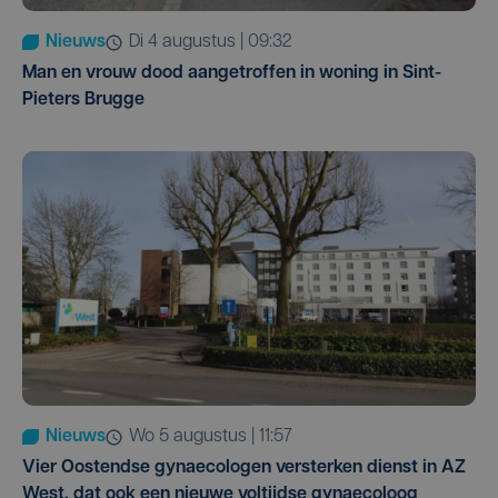
Nieuws
di 4 augustus | 09:32
Man en vrouw dood aangetroffen in woning in Sint-
Pieters Brugge
Nieuws
wo 5 augustus | 11:57
Vier Oostendse gynaecologen versterken dienst in AZ
West, dat ook een nieuwe voltijdse gynaecoloog