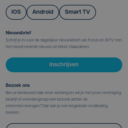
IOS
Android
Smart TV
Nieuwsbrief
Schrijf je in voor de dagelijkse nieuwsbrief van Focus en WTV met
het meest recente nieuws uit West-Vlaanderen.
Inschrijven
Bezoek ons
Ben je benieuwd naar onze werking en wil je met jouw vereniging,
bedrijf of vriendengroep een bezoek achter de
schermen brengen? Dan kan je een begeleide rondleiding
boeken.