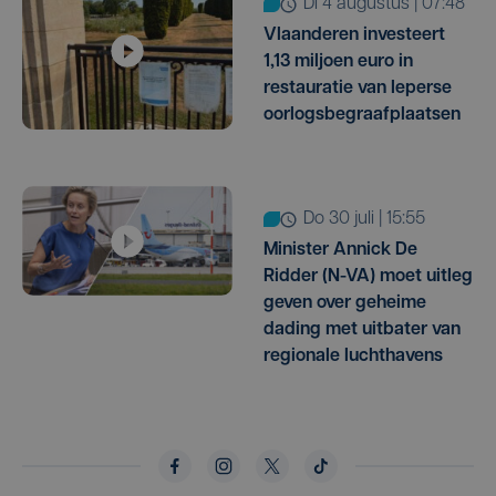
di 4 augustus | 07:48
Vlaanderen investeert
1,13 miljoen euro in
restauratie van Ieperse
oorlogsbegraafplaatsen
do 30 juli | 15:55
Minister Annick De
Ridder (N-VA) moet uitleg
geven over geheime
dading met uitbater van
regionale luchthavens