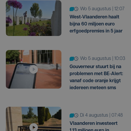
wo 5 augustus | 12:07
West-Vlaanderen haalt
bijna 60 miljoen euro
erfgoedpremies in 5 jaar
wo 5 augustus | 10:03
Gouverneur stuurt bij na
problemen met BE-Alert:
vanaf code oranje krijgt
iedereen meteen sms
di 4 augustus | 07:48
Vlaanderen investeert
1,13 miljoen euro in