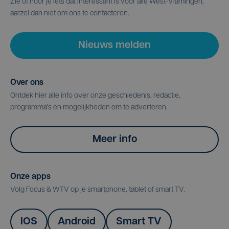
Zie of hoor je iets dat interessant is voor alle West-Vlamingen,
aarzel dan niet om ons te contacteren.
Nieuws melden
Over ons
Ontdek hier alle info over onze geschiedenis, redactie,
programma's en mogelijkheden om te adverteren.
Meer info
Onze apps
Volg Focus & WTV op je smartphone, tablet of smart TV.
IOS
Android
Smart TV