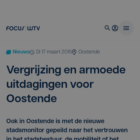
Nieuws
di 17 maart 2015
Oostende
Ver­grij­zing en armoe­de
uit­da­gin­gen voor
Oostende
Ook in Oostende is met de nieuwe
stadsmonitor gepeild naar het vertrouwen
in het stadsbestuur, de mobiliteit of het