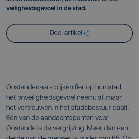
veiligheidsgevoel in de stad.
Deel artikel
Oostendenaars blijken fier op hun stad,
het onveiligheidsgevoel neemt af, maar
het vertrouwen in het stadsbestuur daalt.
Eén van de aandachtspunten voor
Oostende is de vergrijzing. Meer dan een
derde van de mensen is ouder dan 65. Op