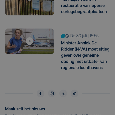
restauratie van Ieperse
oorlogsbegraafplaatsen
do 30 juli | 15:55
Minister Annick De
Ridder (N-VA) moet uitleg
geven over geheime
dading met uitbater van
regionale luchthavens
Maak zelf het nieuws