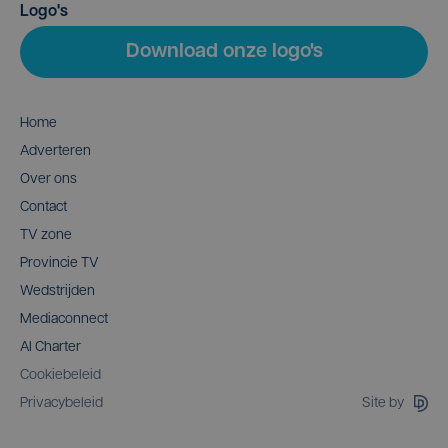
Logo's
Download onze logo's
Home
Adverteren
Over ons
Contact
TV zone
Provincie TV
Wedstrijden
Mediaconnect
AI Charter
Cookiebeleid
Site by
Privacybeleid