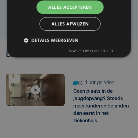
ALLES ACCEPTEREN
Laat het ons weten
ALLES AFWIJZEN
DETAILS WEERGEVEN
POWERED BY COOKIESCRIPT
Lees ook
4 uur geleden
Geen plaats in de
jeugdopvang? Steeds
meer kinderen belanden
dan eerst in het
ziekenhuis