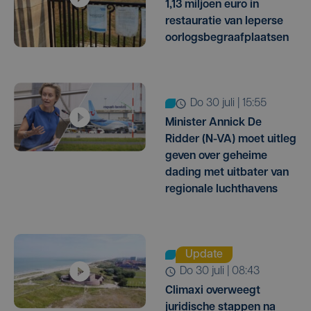
1,13 miljoen euro in
restauratie van Ieperse
oorlogsbegraafplaatsen
do 30 juli | 15:55
Minister Annick De
Ridder (N-VA) moet uitleg
geven over geheime
dading met uitbater van
regionale luchthavens
Update
do 30 juli | 08:43
Climaxi overweegt
juridische stappen na