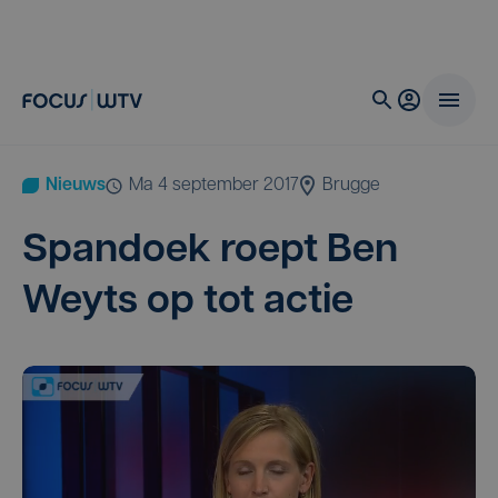
Nieuws
ma 4 september 2017
Brugge
Span­doek roept Ben
Weyts op tot actie