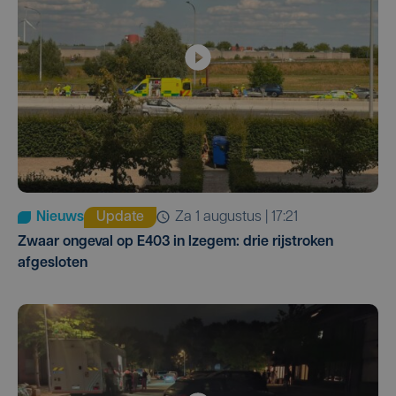
Nieuws
Update
za 1 augustus | 17:21
Zwaar ongeval op E403 in Izegem: drie rijstroken
afgesloten