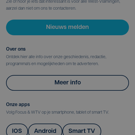
Zie of hoor je iets dat interessant is voor alle West-Vlamingen,
aarzel dan niet om ons te contacteren.
Nieuws melden
Over ons
Ontdek hier alle info over onze geschiedenis, redactie,
programma's en mogelijkheden om te adverteren.
Meer info
Onze apps
Volg Focus & WTV op je smartphone, tablet of smart TV.
IOS
Android
Smart TV