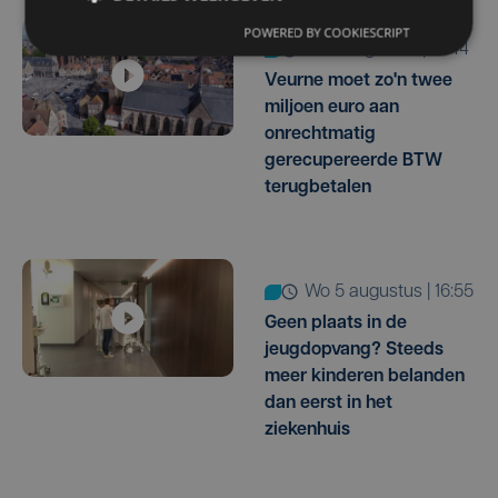
POWERED BY COOKIESCRIPT
do 6 augustus | 16:44
Veurne moet zo'n twee
miljoen euro aan
onrechtmatig
gerecupereerde BTW
terugbetalen
wo 5 augustus | 16:55
Geen plaats in de
jeugdopvang? Steeds
meer kinderen belanden
dan eerst in het
ziekenhuis