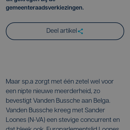
gemeenteraadsverkiezingen.
Deel artikel
Maar sp.a zorgt met één zetel wel voor
een nipte nieuwe meerderheid, zo
bevestigt Vanden Bussche aan Belga.
Vanden Bussche kreeg met Sander
Loones (N-VA) een stevige concurrent en
dat bleek ook. Europarlementslid Loones