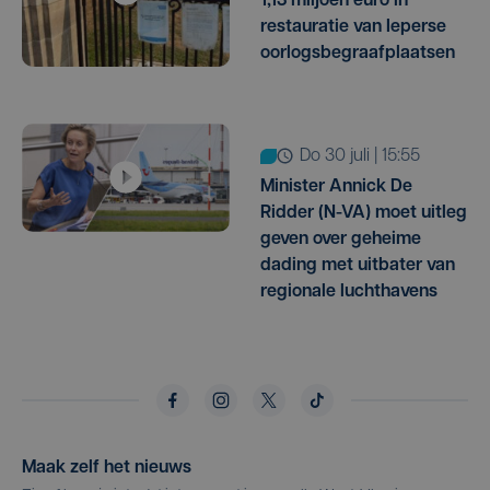
1,13 miljoen euro in
restauratie van Ieperse
oorlogsbegraafplaatsen
do 30 juli | 15:55
Minister Annick De
Ridder (N-VA) moet uitleg
geven over geheime
dading met uitbater van
regionale luchthavens
Maak zelf het nieuws