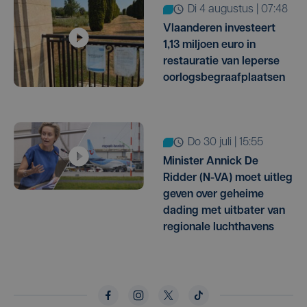
di 4 augustus | 07:48
Vlaanderen investeert
1,13 miljoen euro in
restauratie van Ieperse
oorlogsbegraafplaatsen
do 30 juli | 15:55
Minister Annick De
Ridder (N-VA) moet uitleg
geven over geheime
dading met uitbater van
regionale luchthavens