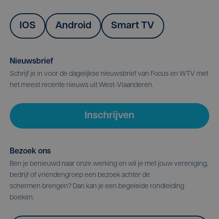
IOS
Android
Smart TV
Nieuwsbrief
Schrijf je in voor de dagelijkse nieuwsbrief van Focus en WTV met
het meest recente nieuws uit West-Vlaanderen.
Inschrijven
Bezoek ons
Ben je benieuwd naar onze werking en wil je met jouw vereniging,
bedrijf of vriendengroep een bezoek achter de
schermen brengen? Dan kan je een begeleide rondleiding
boeken.