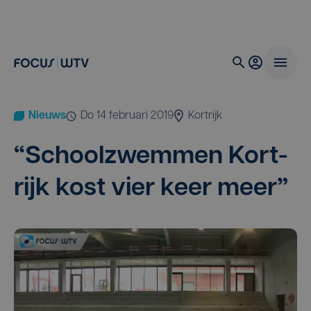
Nieuws
do 14 februari 2019
Kortrijk
“
School­zwem­men Kort­
rijk kost vier keer meer”