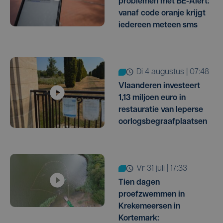
problemen met BE-Alert:
vanaf code oranje krijgt
iedereen meteen sms
di 4 augustus | 07:48
Vlaanderen investeert
1,13 miljoen euro in
restauratie van Ieperse
oorlogsbegraafplaatsen
vr 31 juli | 17:33
Tien dagen
proefzwemmen in
Krekemeersen in
Kortemark: