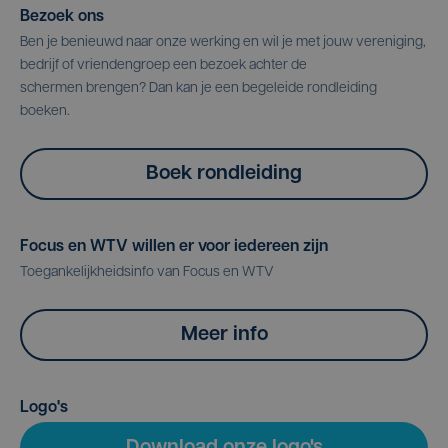
Bezoek ons
Ben je benieuwd naar onze werking en wil je met jouw vereniging,
bedrijf of vriendengroep een bezoek achter de
schermen brengen? Dan kan je een begeleide rondleiding
boeken.
Boek rondleiding
Focus en WTV willen er voor iedereen zijn
Toegankelijkheidsinfo van Focus en WTV
Meer info
Logo's
Download onze logo's