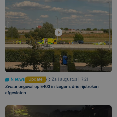
Nieuws
Update
za 1 augustus | 17:21
Zwaar ongeval op E403 in Izegem: drie rijstroken
afgesloten