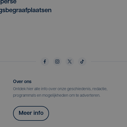
eperse
gsbegraafplaatsen
Over ons
Ontdek hier alle info over onze geschiedenis, redactie,
programma's en mogelijkheden om te adverteren.
Meer info