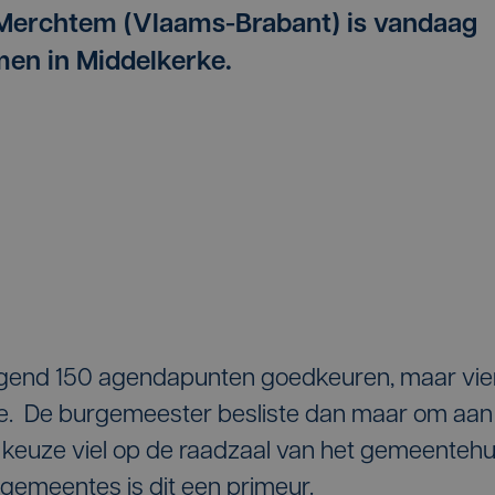
Merchtem (Vlaams-Brabant) is vandaag
men in Middelkerke.
gend 150 agendapunten goedkeuren, maar vie
ee. De burgemeester besliste dan maar om aan
n keuze viel op de raadzaal van het gemeentehu
gemeentes is dit een primeur.