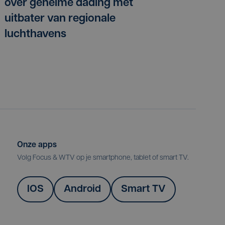
over geheime dading met
uitbater van regionale
luchthavens
Onze apps
Volg Focus & WTV op je smartphone, tablet of smart TV.
IOS
Android
Smart TV