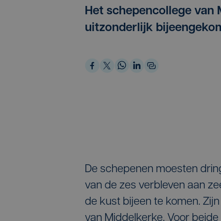
Het schepencollege van 
uitzonderlijk bijeengeko
De schepenen moesten drin
van de zes verbleven aan z
de kust bijeen te komen. Zij
van Middelkerke. Voor beide 