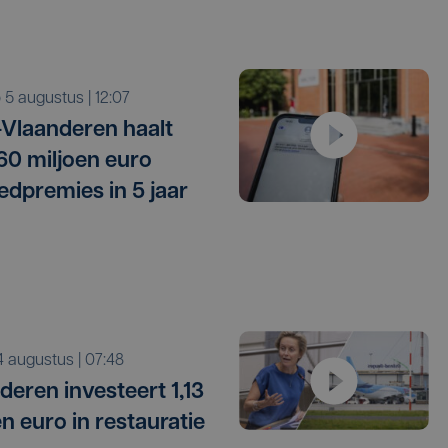
o 5 augustus | 12:07
Vlaanderen haalt
 60 miljoen euro
edpremies in 5 jaar
i 4 augustus | 07:48
deren investeert 1,13
en euro in restauratie