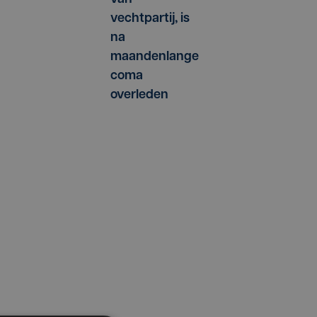
vechtpartij, is
na
maandenlange
coma
overleden