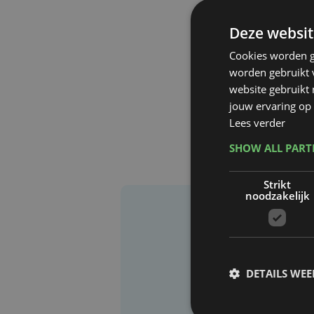
Deze websit
Cookies worden g
worden gebruikt v
website gebruikt
jouw ervaring op 
Lees verder
SHOW ALL PAR
Strikt
noodzakelijk
DETAILS WE