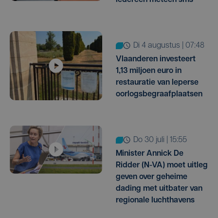
di 4 augustus | 07:48
Vlaanderen investeert
1,13 miljoen euro in
restauratie van Ieperse
oorlogsbegraafplaatsen
do 30 juli | 15:55
Minister Annick De
Ridder (N-VA) moet uitleg
geven over geheime
dading met uitbater van
regionale luchthavens