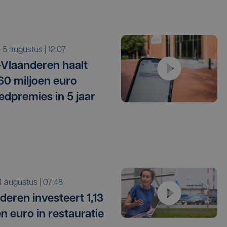
o 5 augustus | 12:07
Vlaanderen haalt
 60 miljoen euro
edpremies in 5 jaar
i 4 augustus | 07:48
deren investeert 1,13
en euro in restauratie