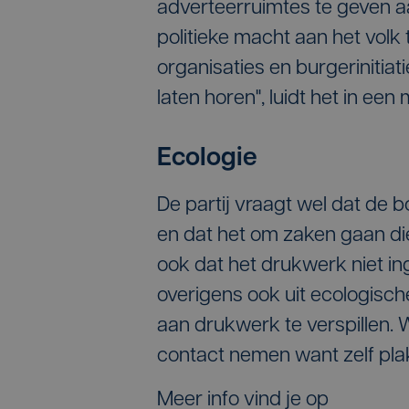
adverteerruimtes te geven a
politieke macht aan het volk
organisaties en burgerinitiat
laten horen", luidt het in een
Ecologie
De partij vraagt wel dat de 
en dat het om zaken gaan die 
ook dat het drukwerk niet ing
overigens ook uit ecologis
aan drukwerk te verspillen. 
contact nemen want zelf plak
Meer info vind je op