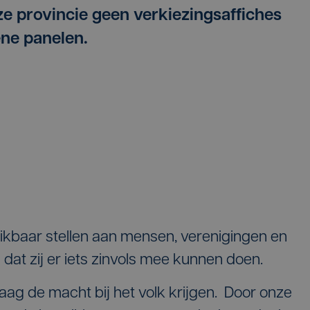
nze provincie geen verkiezingsaffiches
ene panelen.
chikbaar stellen aan mensen, verenigingen en
 dat zij er iets zinvols mee kunnen doen.
graag de macht bij het volk krijgen. Door onze