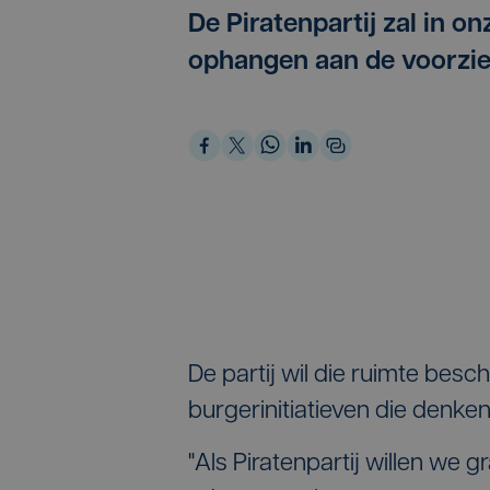
De Piratenpartij zal in o
ophangen aan de voorzi
De partij wil die ruimte bes
burgerinitiatieven die denken
"Als Piratenpartij willen we 