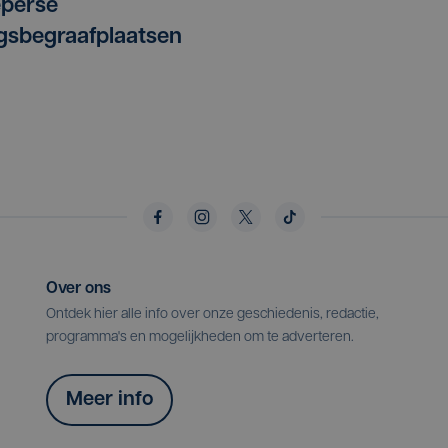
eperse
gsbegraafplaatsen
Over ons
Ontdek hier alle info over onze geschiedenis, redactie,
programma's en mogelijkheden om te adverteren.
Meer info