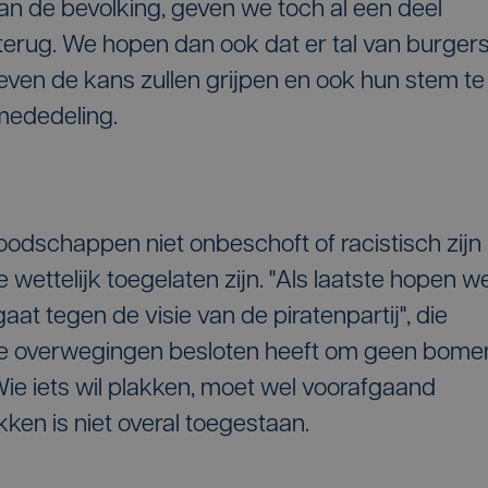
an de bevolking, geven we toch al een deel
 terug. We hopen dan ook dat er tal van burgers
ieven de kans zullen grijpen en ook hun stem te
 mededeling.
boodschappen niet onbeschoft of racistisch zijn
wettelijk toegelaten zijn. "Als laatste hopen w
aat tegen de visie van de piratenpartij", die
che overwegingen besloten heeft om geen bome
Wie iets wil plakken, moet wel voorafgaand
ken is niet overal toegestaan.