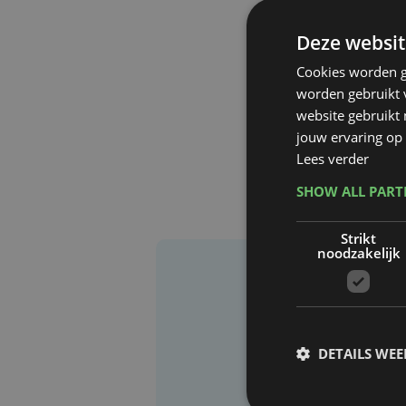
Deze websit
Cookies worden g
worden gebruikt v
website gebruikt
jouw ervaring op 
Lees verder
SHOW ALL PAR
Strikt
noodzakelijk
DETAILS WE