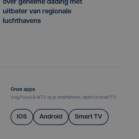
over geheime dading met
uitbater van regionale
luchthavens
Onze apps
Volg Focus & WTV op je smartphone, tablet of smart TV.
IOS
Android
Smart TV