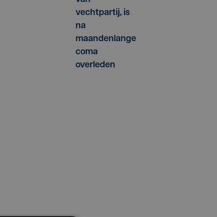
vechtpartij, is
na
maandenlange
coma
overleden