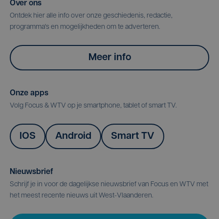
Over ons
Ontdek hier alle info over onze geschiedenis, redactie,
programma's en mogelijkheden om te adverteren.
Meer info
Onze apps
Volg Focus & WTV op je smartphone, tablet of smart TV.
IOS
Android
Smart TV
Nieuwsbrief
Schrijf je in voor de dagelijkse nieuwsbrief van Focus en WTV met
het meest recente nieuws uit West-Vlaanderen.