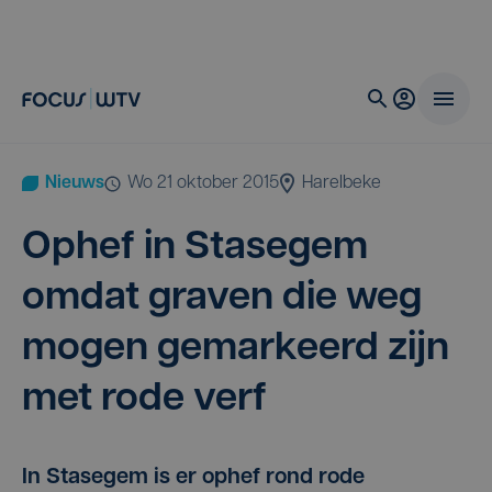
Nieuws
wo 21 oktober 2015
Harelbeke
Ophef in Stase­gem
omdat gra­ven die weg
mogen gemar­keerd zijn
met rode verf
In Stasegem is er ophef rond rode