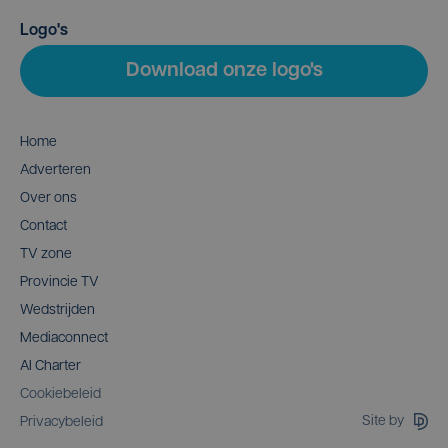
Logo's
Download onze logo's
Home
Adverteren
Over ons
Contact
TV zone
Provincie TV
Wedstrijden
Mediaconnect
AI Charter
Cookiebeleid
Site by
Privacybeleid