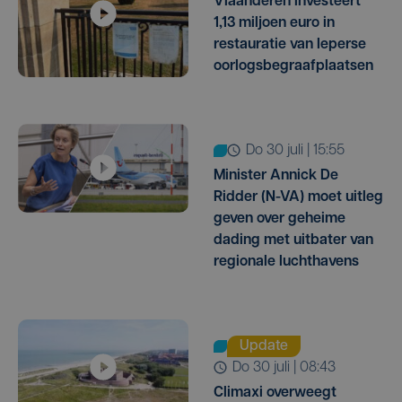
Vlaanderen investeert
1,13 miljoen euro in
restauratie van Ieperse
oorlogsbegraafplaatsen
do 30 juli | 15:55
Minister Annick De
Ridder (N-VA) moet uitleg
geven over geheime
dading met uitbater van
regionale luchthavens
Update
do 30 juli | 08:43
Climaxi overweegt