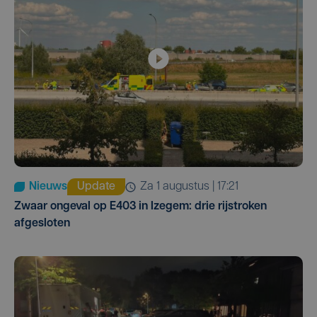
Nieuws
Update
za 1 augustus | 17:21
Zwaar ongeval op E403 in Izegem: drie rijstroken
afgesloten