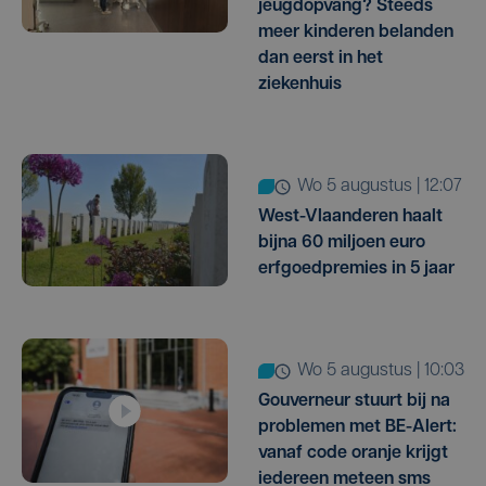
jeugdopvang? Steeds
meer kinderen belanden
dan eerst in het
ziekenhuis
wo 5 augustus | 12:07
West-Vlaanderen haalt
bijna 60 miljoen euro
erfgoedpremies in 5 jaar
wo 5 augustus | 10:03
Gouverneur stuurt bij na
problemen met BE-Alert:
vanaf code oranje krijgt
iedereen meteen sms