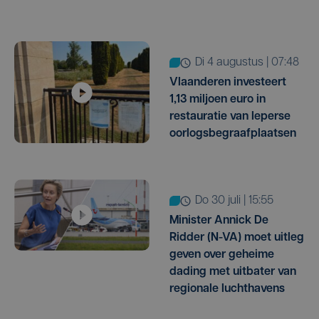
di 4 augustus | 07:48
Vlaanderen investeert
1,13 miljoen euro in
restauratie van Ieperse
oorlogsbegraafplaatsen
do 30 juli | 15:55
Minister Annick De
Ridder (N-VA) moet uitleg
geven over geheime
dading met uitbater van
regionale luchthavens