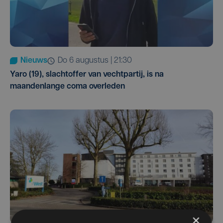
Nieuws
do 6 augustus | 21:30
Yaro (19), slachtoffer van vechtpartij, is na
maandenlange coma overleden
×