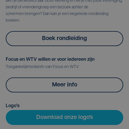
Ben je benieuwd naar onze werking en wil je met jouw vereniging,
bedrijf of vriendengroep een bezoek achter de
schermen brengen? Dan kan je een begeleide rondleiding
boeken.
Boek rondleiding
Focus en WTV willen er voor iedereen zijn
Toegankelijkheidsinfo van Focus en WTV
Meer info
Logo's
Download onze logo's