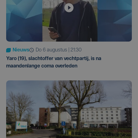
Nieuws
do 6 augustus | 21:30
Yaro (19), slachtoffer van vechtpartij, is na
maandenlange coma overleden