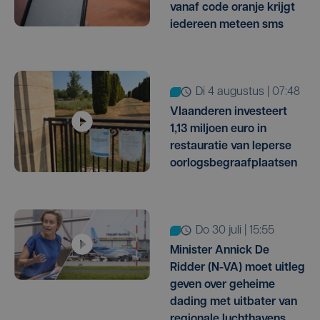
vanaf code oranje krijgt
iedereen meteen sms
di 4 augustus | 07:48
Vlaanderen investeert
1,13 miljoen euro in
restauratie van Ieperse
oorlogsbegraafplaatsen
do 30 juli | 15:55
Minister Annick De
Ridder (N-VA) moet uitleg
geven over geheime
dading met uitbater van
regionale luchthavens