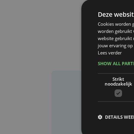
Deze websit
Cookies worden g
worden gebruikt v
website gebruikt
jouw ervaring op 
Lees verder
SHOW ALL PAR
Strikt
noodzakelijk
DETAILS WE