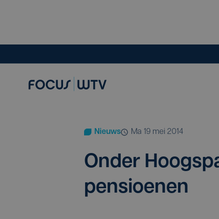
Nieuws
ma 19 mei 2014
Onder Hoog­spa
pensioenen