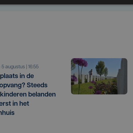
o 5 augustus | 16:55
plaats in de
opvang? Steeds
kinderen belanden
erst in het
nhuis