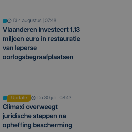
di 4 augustus | 07:48
Vlaanderen investeert 1,13
miljoen euro in restauratie
van Ieperse
oorlogsbegraafplaatsen
Update
do 30 juli | 08:43
Climaxi overweegt
juridische stappen na
opheffing bescherming