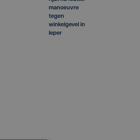
manoeuvre
tegen
winkelgevel in
Ieper