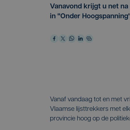
Vanavond krijgt u net n
in "Onder Hoogspanning
Vanaf vandaag tot en met vr
Vlaamse lijsttrekkers met el
provincie hoog op de politie