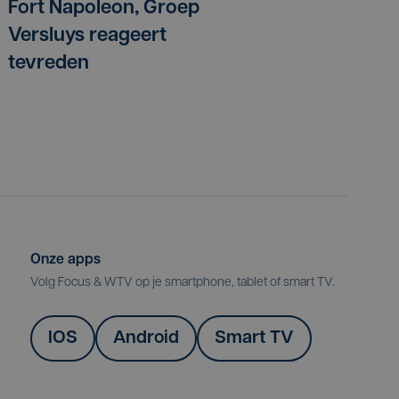
Fort Napoleon, Groep
Versluys reageert
tevreden
Onze apps
Volg Focus & WTV op je smartphone, tablet of smart TV.
IOS
Android
Smart TV