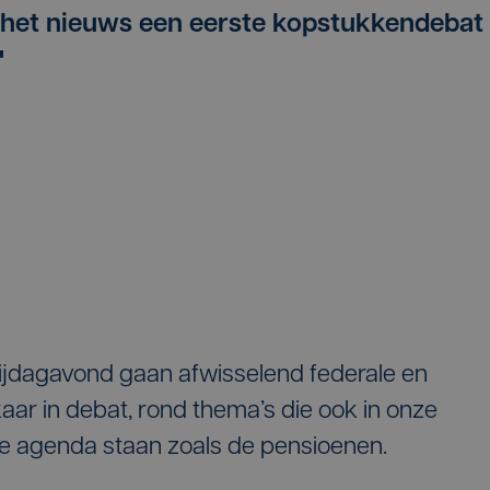
a het nieuws een eerste kopstukkendebat
"
ijdagavond gaan afwisselend federale en
kaar in debat, rond thema’s die ook in onze
ke agenda staan zoals de pensioenen.