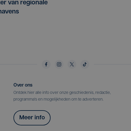
ter van regionale
havens
Over ons
Ontdek hier alle info over onze geschiedenis, redactie,
programma's en mogelijkheden om te adverteren.
Meer info