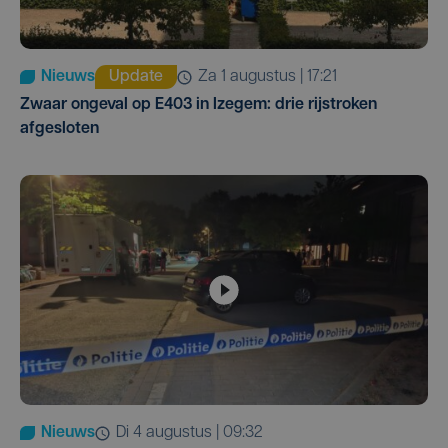
Nieuws
Update
za 1 augustus | 17:21
Zwaar ongeval op E403 in Izegem: drie rijstroken
afgesloten
Nieuws
di 4 augustus | 09:32