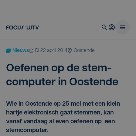
Nieuws
di 22 april 2014
Oostende
Oefe­nen op de stem­
com­pu­ter in Oostende
Wie in Oostende op 25 mei met een klein
hartje elektronisch gaat stemmen, kan
vanaf vandaag al even oefenen op een
stemcomputer.