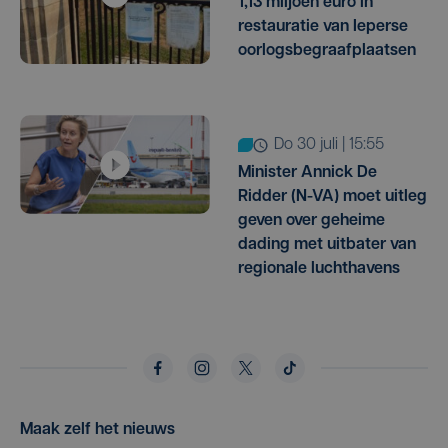
1,13 miljoen euro in
restauratie van Ieperse
oorlogsbegraafplaatsen
do 30 juli | 15:55
Minister Annick De
Ridder (N-VA) moet uitleg
geven over geheime
dading met uitbater van
regionale luchthavens
Maak zelf het nieuws