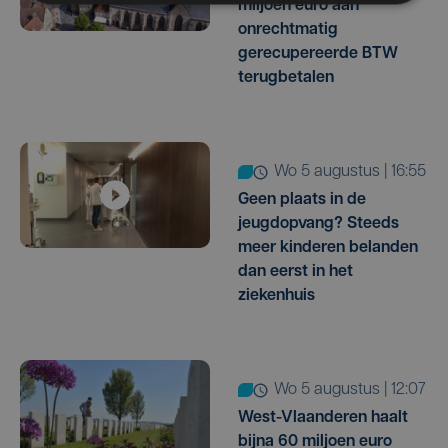
miljoen euro aan
onrechtmatig
gerecupereerde BTW
terugbetalen
wo 5 augustus | 16:55
Geen plaats in de
jeugdopvang? Steeds
meer kinderen belanden
dan eerst in het
ziekenhuis
wo 5 augustus | 12:07
West-Vlaanderen haalt
bijna 60 miljoen euro