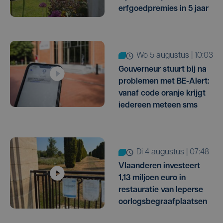
erfgoedpremies in 5 jaar
wo 5 augustus | 10:03
Gouverneur stuurt bij na
problemen met BE-Alert:
vanaf code oranje krijgt
iedereen meteen sms
di 4 augustus | 07:48
Vlaanderen investeert
1,13 miljoen euro in
restauratie van Ieperse
oorlogsbegraafplaatsen