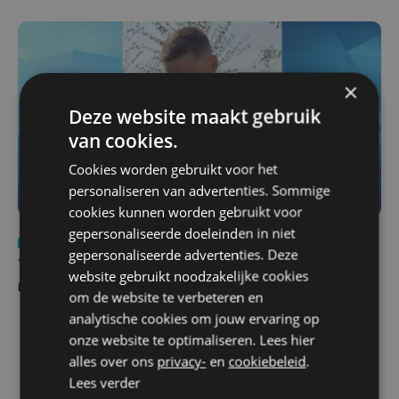
×
Deze website maakt gebruik
van cookies.
Cookies worden gebruikt voor het
personaliseren van advertenties. Sommige
cookies kunnen worden gebruikt voor
gepersonaliseerde doeleinden in niet
Nieuws
do 6 augustus | 21:30
gepersonaliseerde advertenties. Deze
Yaro (19), slachtoffer van vechtpartij, is na
website gebruikt noodzakelijke cookies
maandenlange coma overleden
om de website te verbeteren en
analytische cookies om jouw ervaring op
onze website te optimaliseren. Lees hier
alles over ons
privacy-
en
cookiebeleid
.
Lees verder