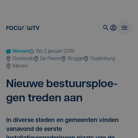
Nieuws
wo 2 januari 2019
Oostende
De Panne
Brugge
Oudenburg
Menen
Nieu­we bestuurs­ploe­
gen tre­den aan
In diverse steden en gemeenten vinden
vanavond de eerste