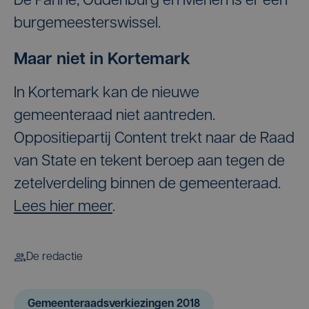
De Panne, Oudenburg en Menen is er een
burgemeesterswissel.
Maar niet in Kortemark
In Kortemark kan de nieuwe
gemeenteraad niet aantreden.
Oppositiepartij Content trekt naar de Raad
van State en tekent beroep aan tegen de
zetelverdeling binnen de gemeenteraad.
Lees hier meer
.
De redactie
Gemeenteraadsverkiezingen 2018