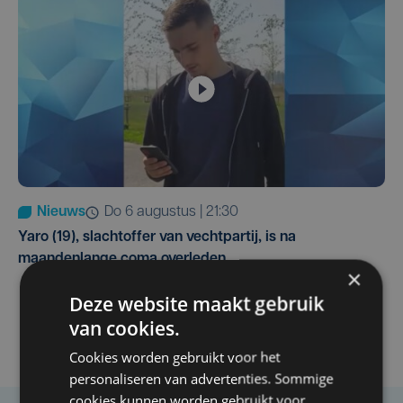
Nieuws
do 6 augustus | 21:30
Yaro (19), slachtoffer van vechtpartij, is na
maandenlange coma overleden
×
Deze website maakt gebruik
van cookies.
Cookies worden gebruikt voor het
personaliseren van advertenties. Sommige
cookies kunnen worden gebruikt voor