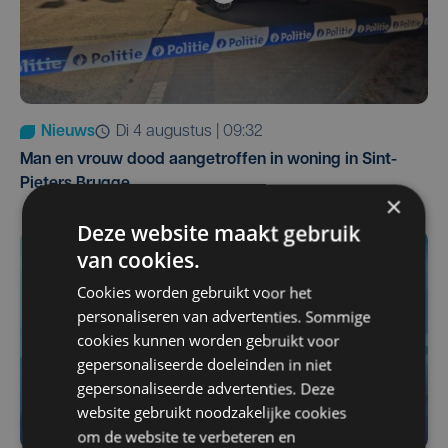
Nieuws
di 4 augustus | 09:32
Man en vrouw dood aangetroffen in woning in Sint-
Pieters Brugge
×
Deze website maakt gebruik
van cookies.
Cookies worden gebruikt voor het
personaliseren van advertenties. Sommige
cookies kunnen worden gebruikt voor
gepersonaliseerde doeleinden in niet
gepersonaliseerde advertenties. Deze
website gebruikt noodzakelijke cookies
om de website te verbeteren en