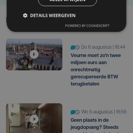
DETAILS WEERGEVEN
Lees ook
POWERED BY COOKIESCRIPT
do 6 augustus | 16:44
Veurne moet zo'n twee
miljoen euro aan
onrechtmatig
gerecupereerde BTW
terugbetalen
wo 5 augustus | 16:55
Geen plaats in de
jeugdopvang? Steeds