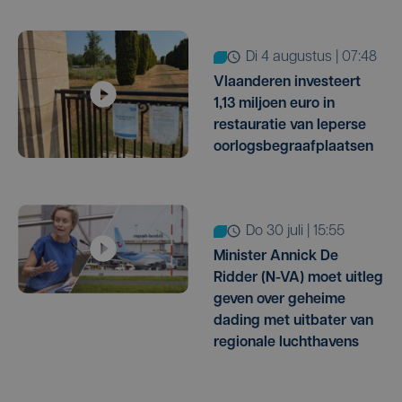
di 4 augustus | 07:48
Vlaanderen investeert
1,13 miljoen euro in
restauratie van Ieperse
oorlogsbegraafplaatsen
do 30 juli | 15:55
Minister Annick De
Ridder (N-VA) moet uitleg
geven over geheime
dading met uitbater van
regionale luchthavens