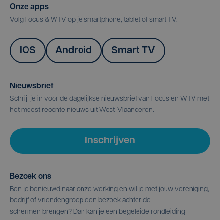
Onze apps
Volg Focus & WTV op je smartphone, tablet of smart TV.
IOS
Android
Smart TV
Nieuwsbrief
Schrijf je in voor de dagelijkse nieuwsbrief van Focus en WTV met
het meest recente nieuws uit West-Vlaanderen.
Inschrijven
Bezoek ons
Ben je benieuwd naar onze werking en wil je met jouw vereniging,
bedrijf of vriendengroep een bezoek achter de
schermen brengen? Dan kan je een begeleide rondleiding