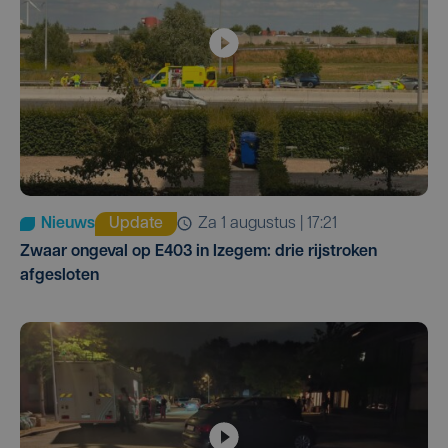
Nieuws
Update
za 1 augustus | 17:21
Zwaar ongeval op E403 in Izegem: drie rijstroken
afgesloten