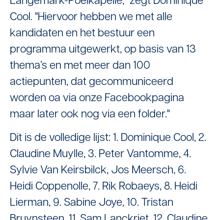
Langemark-Poelkapelle," zegt Dominique
Cool. "Hiervoor hebben we met alle
kandidaten en het bestuur een
programma uitgewerkt, op basis van 13
thema’s en met meer dan 100
actiepunten, dat gecommuniceerd
worden oa via onze Facebookpagina
maar later ook nog via een folder."
Dit is de volledige lijst: 1. Dominique Cool, 2.
Claudine Muylle, 3. Peter Vantomme, 4.
Sylvie Van Keirsbilck, Jos Meersch, 6.
Heidi Coppenolle, 7. Rik Robaeys, 8. Heidi
Lierman, 9. Sabine Joye, 10. Tristan
Bruynsteen, 11. Sam Lanckriet, 12. Claudine