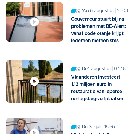
wo 5 augustus | 10:03
Gouverneur stuurt bij na
problemen met BE-Alert:
vanaf code oranje krijgt
iedereen meteen sms
di 4 augustus | 07:48
Vlaanderen investeert
1,13 miljoen euro in
restauratie van Ieperse
oorlogsbegraafplaatsen
do 30 juli | 15:55