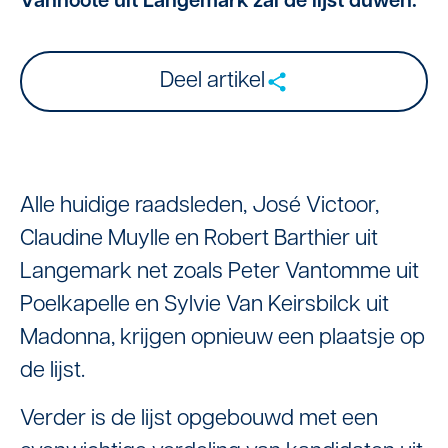
Vannoote uit Langemark zal de lijst duwen.
Deel artikel
Alle huidige raadsleden, José Victoor,
Claudine Muylle en Robert Barthier uit
Langemark net zoals Peter Vantomme uit
Poelkapelle en Sylvie Van Keirsbilck uit
Madonna, krijgen opnieuw een plaatsje op
de lijst.
Verder is de lijst opgebouwd met een