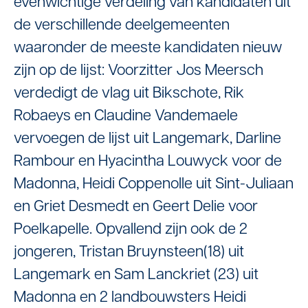
evenwichtige verdeling van kandidaten uit
de verschillende deelgemeenten
waaronder de meeste kandidaten nieuw
zijn op de lijst: Voorzitter Jos Meersch
verdedigt de vlag uit Bikschote, Rik
Robaeys en Claudine Vandemaele
vervoegen de lijst uit Langemark, Darline
Rambour en Hyacintha Louwyck voor de
Madonna, Heidi Coppenolle uit Sint-Juliaan
en Griet Desmedt en Geert Delie voor
Poelkapelle. Opvallend zijn ook de 2
jongeren, Tristan Bruynsteen(18) uit
Langemark en Sam Lanckriet (23) uit
Madonna en 2 landbouwsters Heidi