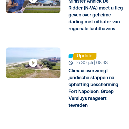
Minister Annick De
Ridder (N-VA) moet uitleg
geven over geheime
dading met uitbater van
regionale luchthavens
Update
do 30 juli | 08:43
Climaxi overweegt
juridische stappen na
opheffing bescherming
Fort Napoleon, Groep
Versluys reageert
tevreden