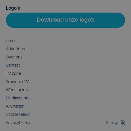
Logo's
Download onze logo's
Home
Adverteren
Over ons
Contact
TV zone
Provincie TV
Wedstrijden
Mediaconnect
AI Charter
Cookiebeleid
Site by
Privacybeleid