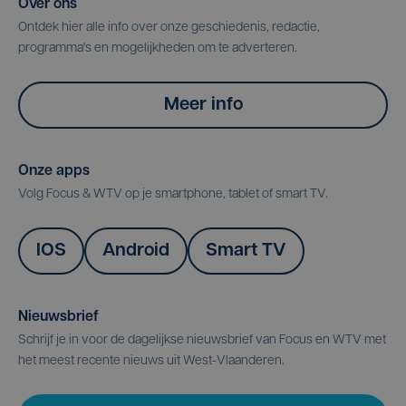
Over ons
Ontdek hier alle info over onze geschiedenis, redactie,
programma's en mogelijkheden om te adverteren.
Meer info
Onze apps
Volg Focus & WTV op je smartphone, tablet of smart TV.
IOS
Android
Smart TV
Nieuwsbrief
Schrijf je in voor de dagelijkse nieuwsbrief van Focus en WTV met
het meest recente nieuws uit West-Vlaanderen.