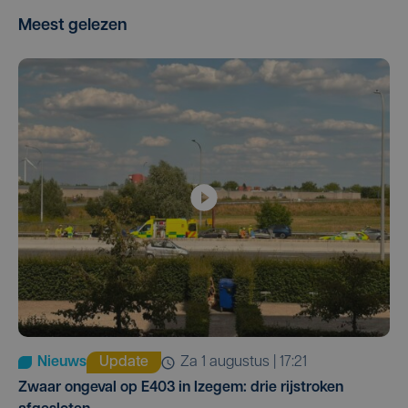
Meest gelezen
Nieuws
Update
za 1 augustus | 17:21
Zwaar ongeval op E403 in Izegem: drie rijstroken