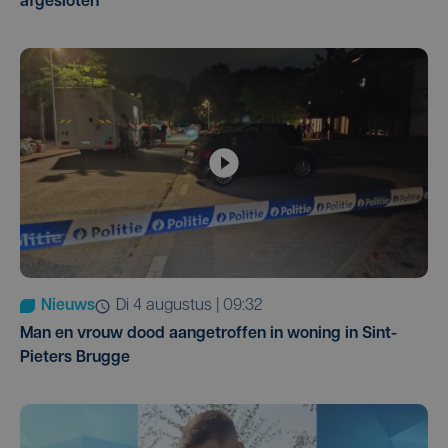
afgesloten
Nieuws
di 4 augustus | 09:32
Man en vrouw dood aangetroffen in woning in Sint-
Pieters Brugge