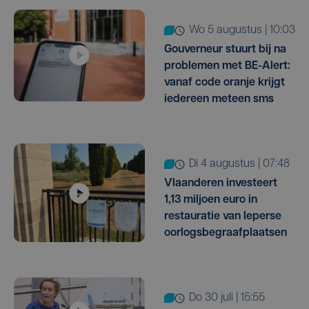
wo 5 augustus | 10:03
Gouverneur stuurt bij na
problemen met BE-Alert:
vanaf code oranje krijgt
iedereen meteen sms
di 4 augustus | 07:48
Vlaanderen investeert
1,13 miljoen euro in
restauratie van Ieperse
oorlogsbegraafplaatsen
do 30 juli | 15:55