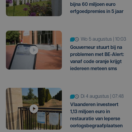
bijna 60 miljoen euro
erfgoedpremies in 5 jaar
wo 5 augustus | 10:03
Gouverneur stuurt bij na
problemen met BE-Alert:
vanaf code oranje krijgt
iedereen meteen sms
di 4 augustus | 07:48
Vlaanderen investeert
1,13 miljoen euro in
restauratie van Ieperse
oorlogsbegraafplaatsen