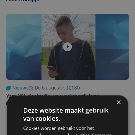
Nieuws
do 6 augustus | 21:30
Yaro (19), slachtoffer van vechtpartij, is na
×
maandenlange coma overleden
Deze website maakt gebruik
van cookies.
Cookies worden gebruikt voor het