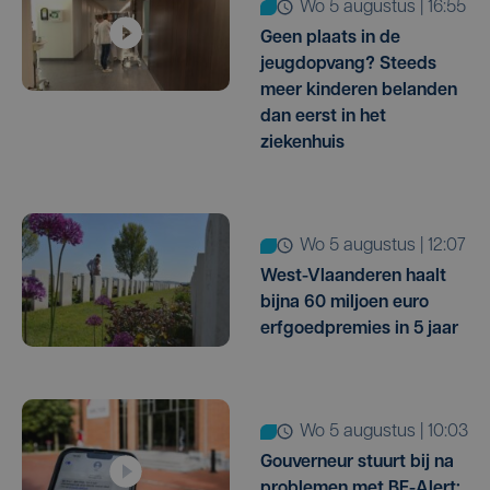
wo 5 augustus | 16:55
Geen plaats in de
jeugdopvang? Steeds
meer kinderen belanden
dan eerst in het
ziekenhuis
wo 5 augustus | 12:07
West-Vlaanderen haalt
bijna 60 miljoen euro
erfgoedpremies in 5 jaar
wo 5 augustus | 10:03
Gouverneur stuurt bij na
problemen met BE-Alert: