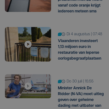
vanaf code oranje krijgt
iedereen meteen sms
di 4 augustus | 07:48
Vlaanderen investeert
1,13 miljoen euro in
restauratie van Ieperse
oorlogsbegraafplaatsen
do 30 juli | 15:55
Minister Annick De
Ridder (N-VA) moet uitleg
geven over geheime
dading met uitbater van