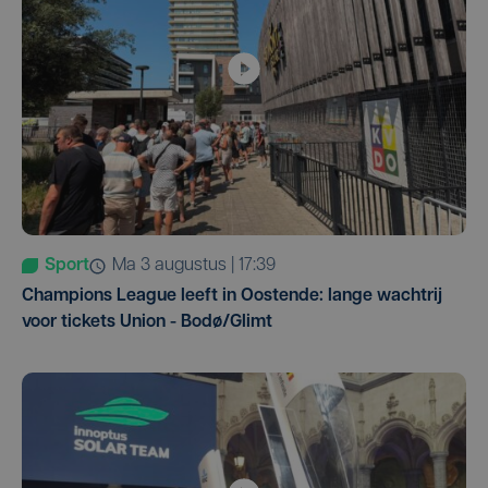
Sport
ma 3 augustus | 17:39
Champions League leeft in Oostende: lange wachtrij
voor tickets Union - Bodø/Glimt