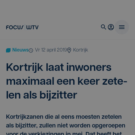
Nieuws
vr 12 april 2019
Kortrijk
Kort­rijk laat inwo­ners
maxi­maal een keer zete­
len als bijzitter
Kortrijkzanen die al eens moesten zetelen
als bijzitter, zullen niet worden opgeroepen
voor de verkiezingen in mei. Dat heeft het