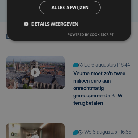
Laat het ons weten
ALLES AFWIJZEN
DETAILS WEERGEVEN
POWERED BY COOKIESCRIPT
Lees ook
do 6 augustus | 16:44
Veurne moet zo'n twee
miljoen euro aan
onrechtmatig
gerecupereerde BTW
terugbetalen
wo 5 augustus | 16:55