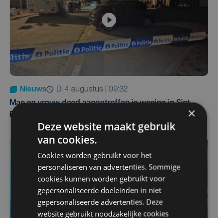
Nieuws
di 4 augustus | 09:32
Man en vrouw dood aangetroffen in woning in Sint-
×
Pieters Brugge
Deze website maakt gebruik
van cookies.
Cookies worden gebruikt voor het
personaliseren van advertenties. Sommige
cookies kunnen worden gebruikt voor
gepersonaliseerde doeleinden in niet
gepersonaliseerde advertenties. Deze
website gebruikt noodzakelijke cookies