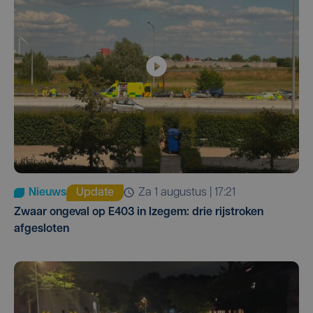
Nieuws
Update
za 1 augustus | 17:21
Zwaar ongeval op E403 in Izegem: drie rijstroken
afgesloten