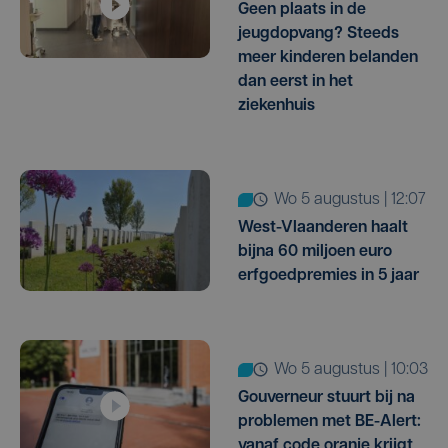
Geen plaats in de
jeugdopvang? Steeds
meer kinderen belanden
dan eerst in het
ziekenhuis
wo 5 augustus | 12:07
West-Vlaanderen haalt
bijna 60 miljoen euro
erfgoedpremies in 5 jaar
wo 5 augustus | 10:03
Gouverneur stuurt bij na
problemen met BE-Alert:
vanaf code oranje krijgt