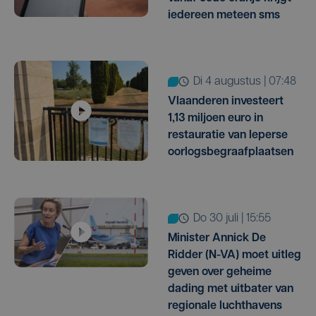
iedereen meteen sms
di 4 augustus | 07:48
Vlaanderen investeert
1,13 miljoen euro in
restauratie van Ieperse
oorlogsbegraafplaatsen
do 30 juli | 15:55
Minister Annick De
Ridder (N-VA) moet uitleg
geven over geheime
dading met uitbater van
regionale luchthavens