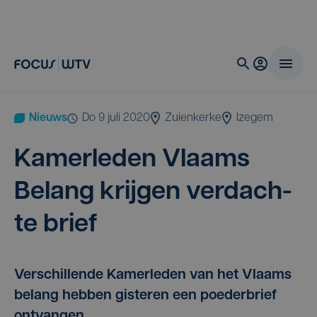
Nieuws
do 9 juli 2020
Zuienkerke
Izegem
Kamer­le­den Vlaams
Belang krij­gen ver­dach­
te brief
Verschillende Kamerleden van het Vlaams
belang hebben gisteren een poederbrief
ontvangen.