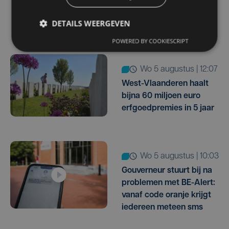
dan eerst in het
ziekenhuis
DETAILS WEERGEVEN
POWERED BY COOKIESCRIPT
wo 5 augustus | 12:07
West-Vlaanderen haalt
bijna 60 miljoen euro
erfgoedpremies in 5 jaar
wo 5 augustus | 10:03
Gouverneur stuurt bij na
problemen met BE-Alert:
vanaf code oranje krijgt
iedereen meteen sms