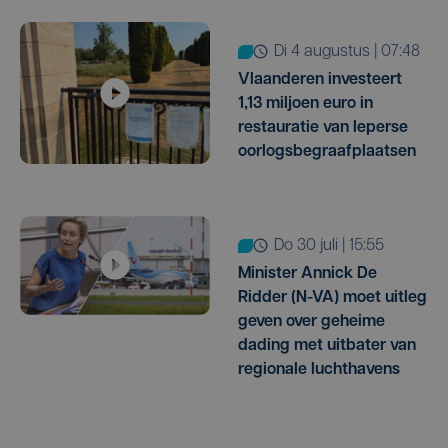
di 4 augustus | 07:48
Vlaanderen investeert
1,13 miljoen euro in
restauratie van Ieperse
oorlogsbegraafplaatsen
do 30 juli | 15:55
Minister Annick De
Ridder (N-VA) moet uitleg
geven over geheime
dading met uitbater van
regionale luchthavens