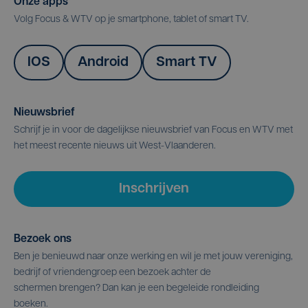
Onze apps
Volg Focus & WTV op je smartphone, tablet of smart TV.
IOS
Android
Smart TV
Nieuwsbrief
Schrijf je in voor de dagelijkse nieuwsbrief van Focus en WTV met
het meest recente nieuws uit West-Vlaanderen.
Inschrijven
Bezoek ons
Ben je benieuwd naar onze werking en wil je met jouw vereniging,
bedrijf of vriendengroep een bezoek achter de
schermen brengen? Dan kan je een begeleide rondleiding
boeken.