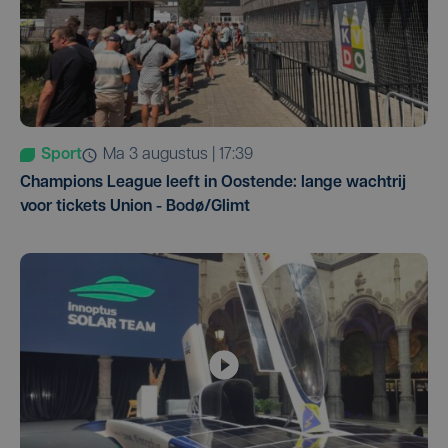
Sport
ma 3 augustus | 17:39
Champions League leeft in Oostende: lange wachtrij
voor tickets Union - Bodø/Glimt