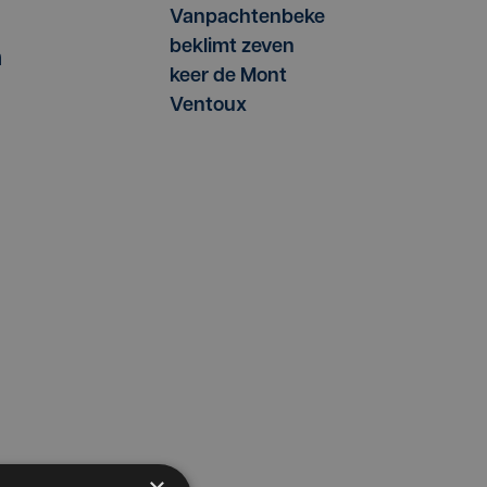
Vanpachtenbeke
beklimt zeven
n
keer de Mont
Ventoux