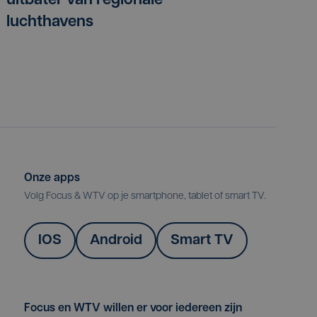
uitbater van regionale
luchthavens
Onze apps
Volg Focus & WTV op je smartphone, tablet of smart TV.
IOS
Android
Smart TV
Focus en WTV willen er voor iedereen zijn