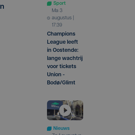
Sport
en
ma 3
augustus |
17:39
Champions
League leeft
in Oostende:
lange wachtrij
voor tickets
Union -
Bodø/Glimt
Nieuws