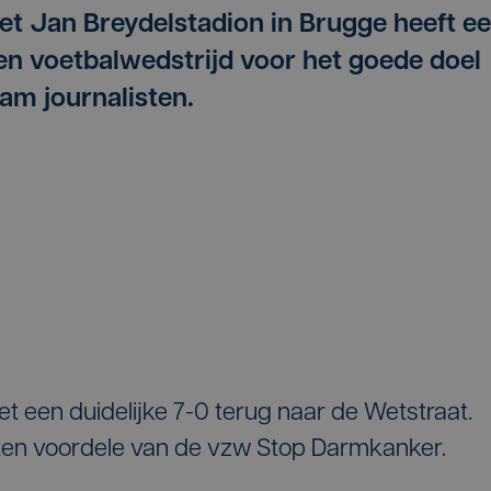
et Jan Breydelstadion in Brugge heeft e
een voetbalwedstrijd voor het goede doel
m journalisten.
et een duidelijke 7-0 terug naar de Wetstraat.
tie ten voordele van de vzw Stop Darmkanker.