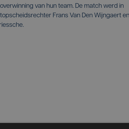
e overwinning van hun team. De match werd in
-topscheidsrechter Frans Van Den Wijngaert e
riessche.