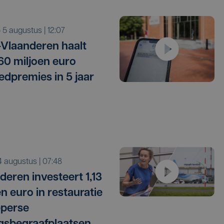
o 5 augustus | 12:07
Vlaanderen haalt
 60 miljoen euro
edpremies in 5 jaar
i 4 augustus | 07:48
deren investeert 1,13
en euro in restauratie
eperse