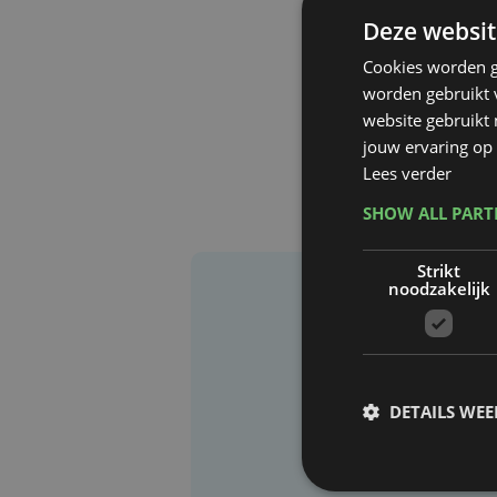
Deze websit
Cookies worden g
worden gebruikt v
website gebruikt
jouw ervaring op 
Lees verder
SHOW ALL PAR
Strikt
noodzakelijk
DETAILS WE