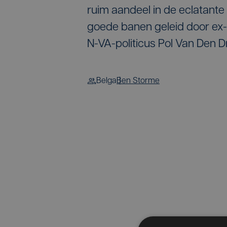
ruim aandeel in de eclatant
goede banen geleid door ex
N-VA-politicus Pol Van Den D
Belga
Ben Storme