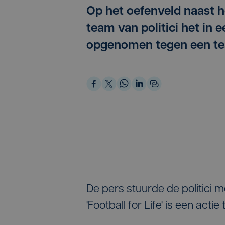
Op het oefenveld naast h
team van politici het in 
opgenomen tegen een tea
De pers stuurde de politici m
'Football for Life' is een ac