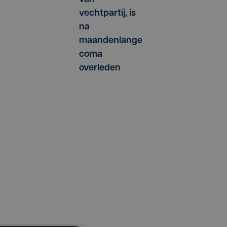
vechtpartij, is
na
maandenlange
coma
overleden