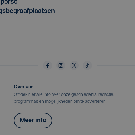
eperse
gsbegraafplaatsen
Over ons
Ontdek hier alle info over onze geschiedenis, redactie,
programma's en mogelijkheden om te adverteren.
Meer info