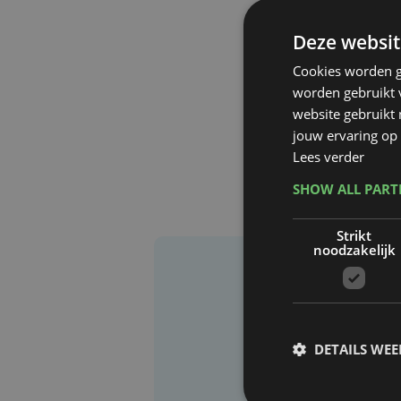
Deze websit
Cookies worden g
worden gebruikt v
website gebruikt
jouw ervaring op 
Lees verder
SHOW ALL PAR
Strikt
noodzakelijk
DETAILS WE