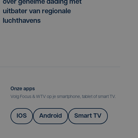
over geheime dading met
uitbater van regionale
luchthavens
Onze apps
Volg Focus & WTV op je smartphone, tablet of smart TV.
IOS
Android
Smart TV