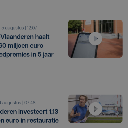
o 5 augustus | 12:07
Vlaanderen haalt
 60 miljoen euro
edpremies in 5 jaar
i 4 augustus | 07:48
deren investeert 1,13
en euro in restauratie