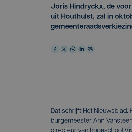
Joris Hindryckx, de voo
uit Houthulst, zal in okt
gemeenteraadsverkiezin
Dat schrijft Het Nieuwsblad. 
burgemeester Ann Vansteenki
directeur van hogeschool Viv