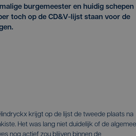
rmalige burgemeester en huidig schepen
ober toch op de CD&V-lijst staan voor de
gen.
Hindryckx krijgt op de lijst de tweede plaats na
ste. Het was lang niet duidelijk of de algeme
es nog actief zou blijven binnen de