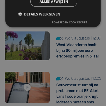
ALLES AFWIJZEN
meer kinderen belanden
dan eerst in het
DETAILS WEERGEVEN
ziekenhuis
POWERED BY COOKIESCRIPT
wo 5 augustus | 12:07
West-Vlaanderen haalt
bijna 60 miljoen euro
erfgoedpremies in 5 jaar
wo 5 augustus | 10:03
Gouverneur stuurt bij na
problemen met BE-Alert:
vanaf code oranje krijgt
iedereen meteen sms