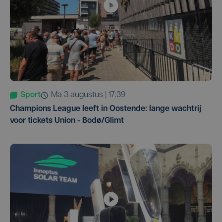
Sport
ma 3 augustus | 17:39
Champions League leeft in Oostende: lange wachtrij
voor tickets Union - Bodø/Glimt