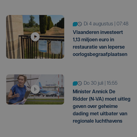
di 4 augustus | 07:48
Vlaanderen investeert
1,13 miljoen euro in
restauratie van Ieperse
oorlogsbegraafplaatsen
do 30 juli | 15:55
Minister Annick De
Ridder (N-VA) moet uitleg
geven over geheime
dading met uitbater van
regionale luchthavens