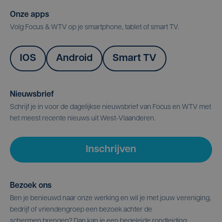
Onze apps
Volg Focus & WTV op je smartphone, tablet of smart TV.
IOS
Android
Smart TV
Nieuwsbrief
Schrijf je in voor de dagelijkse nieuwsbrief van Focus en WTV met
het meest recente nieuws uit West-Vlaanderen.
Inschrijven
Bezoek ons
Ben je benieuwd naar onze werking en wil je met jouw vereniging,
bedrijf of vriendengroep een bezoek achter de
schermen brengen? Dan kan je een begeleide rondleiding