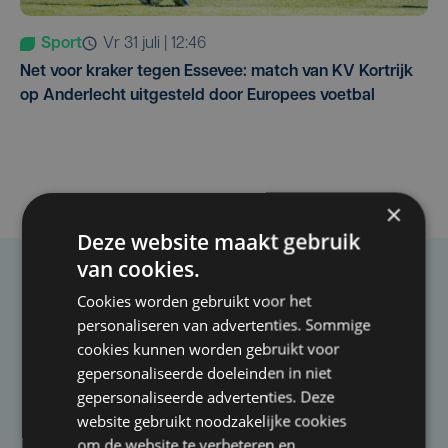
Sport
vr 31 juli | 12:46
Net voor kraker tegen Essevee: match van KV Kortrijk
op Anderlecht uitgesteld door Europees voetbal
×
Deze website maakt gebruik
van cookies.
Taalfout opgemerkt?
Cookies worden gebruikt voor het
personaliseren van advertenties. Sommige
Heb je een taal- of schrijffout opgemerkt in dit
cookies kunnen worden gebruikt voor
artikel?
gepersonaliseerde doeleinden in niet
gepersonaliseerde advertenties. Deze
Laat het ons weten
website gebruikt noodzakelijke cookies
om de website te verbeteren en