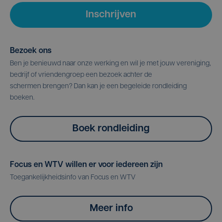
Inschrijven
Bezoek ons
Ben je benieuwd naar onze werking en wil je met jouw vereniging,
bedrijf of vriendengroep een bezoek achter de
schermen brengen? Dan kan je een begeleide rondleiding
boeken.
Boek rondleiding
Focus en WTV willen er voor iedereen zijn
Toegankelijkheidsinfo van Focus en WTV
Meer info