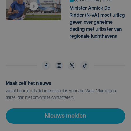
do 30 juli | 15:55
Minister Annick De
Ridder (N-VA) moet uitleg
geven over geheime
dading met uitbater van
regionale luchthavens
Maak zelf het nieuws
Zie of hoor je iets dat interessant is voor alle West-Vlamingen,
aarzel dan niet om ons te contacteren.
Nieuws melden