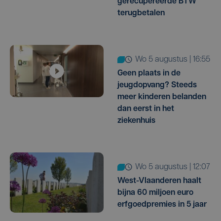
gerecupereerde BTW
terugbetalen
wo 5 augustus | 16:55
Geen plaats in de
jeugdopvang? Steeds
meer kinderen belanden
dan eerst in het
ziekenhuis
wo 5 augustus | 12:07
West-Vlaanderen haalt
bijna 60 miljoen euro
erfgoedpremies in 5 jaar