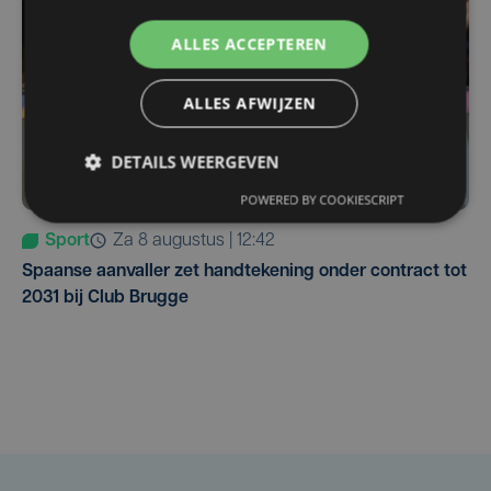
ALLES ACCEPTEREN
ALLES AFWIJZEN
DETAILS WEERGEVEN
POWERED BY COOKIESCRIPT
Sport
za 8 augustus | 12:42
Spaanse aanvaller zet handtekening onder contract tot
2031 bij Club Brugge