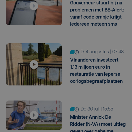
Gouverneur stuurt bij na
problemen met BE-Alert:
vanaf code oranje krijgt
iedereen meteen sms
di 4 augustus | 07:48
Vlaanderen investeert
1,13 miljoen euro in
restauratie van Ieperse
oorlogsbegraafplaatsen
do 30 juli | 15:55
Minister Annick De
Ridder (N-VA) moet uitleg
geven over geheime