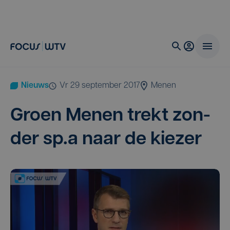
Nieuws
vr 29 september 2017
Menen
Groen Menen trekt zon­
der sp.a naar de kiezer