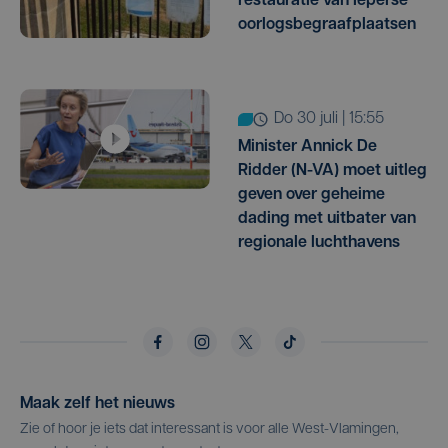
restauratie van Ieperse
oorlogsbegraafplaatsen
do 30 juli | 15:55
Minister Annick De
Ridder (N-VA) moet uitleg
geven over geheime
dading met uitbater van
regionale luchthavens
Maak zelf het nieuws
Zie of hoor je iets dat interessant is voor alle West-Vlamingen,