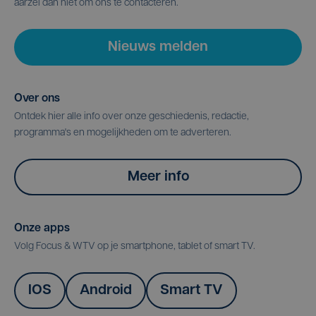
aarzel dan niet om ons te contacteren.
Nieuws melden
Over ons
Ontdek hier alle info over onze geschiedenis, redactie,
programma's en mogelijkheden om te adverteren.
Meer info
Onze apps
Volg Focus & WTV op je smartphone, tablet of smart TV.
IOS
Android
Smart TV