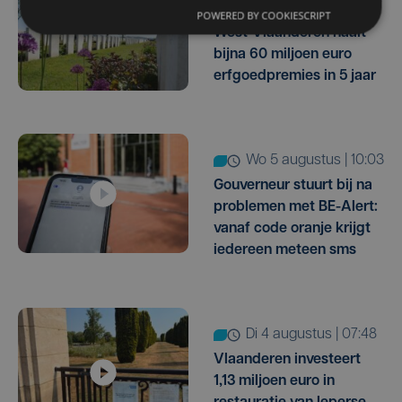
wo 5 augustus | 12:07
POWERED BY COOKIESCRIPT
West-Vlaanderen haalt
bijna 60 miljoen euro
erfgoedpremies in 5 jaar
wo 5 augustus | 10:03
Gouverneur stuurt bij na
problemen met BE-Alert:
vanaf code oranje krijgt
iedereen meteen sms
di 4 augustus | 07:48
Vlaanderen investeert
1,13 miljoen euro in