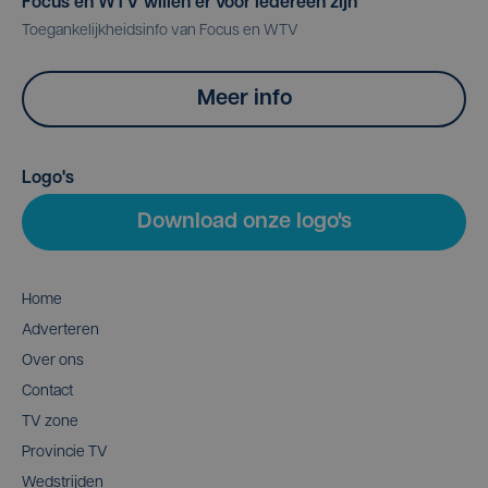
Focus en WTV willen er voor iedereen zijn
Toegankelijkheidsinfo van Focus en WTV
Meer info
Logo's
Download onze logo's
Home
Adverteren
Over ons
Contact
TV zone
Provincie TV
Wedstrijden