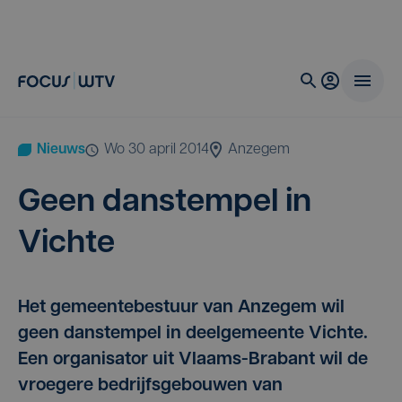
Nieuws
wo 30 april 2014
Anzegem
Geen danstem­pel in
Vichte
Het gemeentebestuur van Anzegem wil
geen danstempel in deelgemeente Vichte.
Een organisator uit Vlaams-Brabant wil de
vroegere bedrijfsgebouwen van