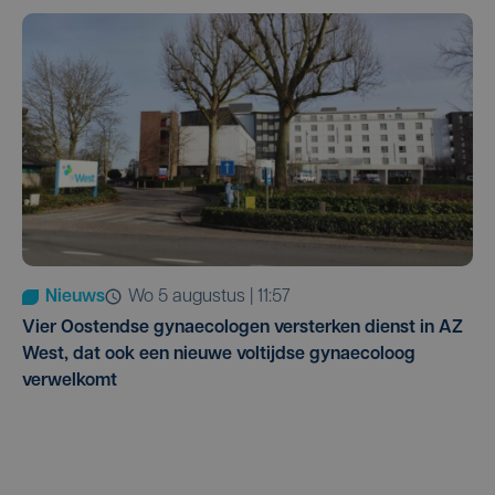
Nieuws
wo 5 augustus | 11:57
Vier Oostendse gynaecologen versterken dienst in AZ
West, dat ook een nieuwe voltijdse gynaecoloog
verwelkomt