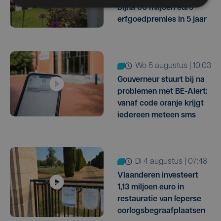
bijna 60 miljoen euro
erfgoedpremies in 5 jaar
wo 5 augustus | 10:03
Gouverneur stuurt bij na
problemen met BE-Alert:
vanaf code oranje krijgt
iedereen meteen sms
di 4 augustus | 07:48
Vlaanderen investeert
1,13 miljoen euro in
restauratie van Ieperse
oorlogsbegraafplaatsen