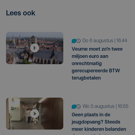
Lees ook
do 6 augustus | 16:44
Veurne moet zo'n twee
miljoen euro aan
onrechtmatig
gerecupereerde BTW
terugbetalen
wo 5 augustus | 16:55
Geen plaats in de
jeugdopvang? Steeds
meer kinderen belanden