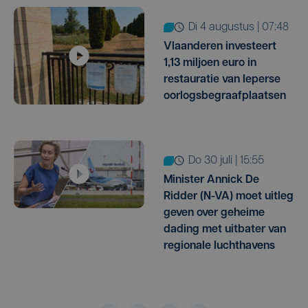
di 4 augustus | 07:48
Vlaanderen investeert
1,13 miljoen euro in
restauratie van Ieperse
oorlogsbegraafplaatsen
do 30 juli | 15:55
Minister Annick De
Ridder (N-VA) moet uitleg
geven over geheime
dading met uitbater van
regionale luchthavens