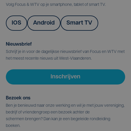
Volg Focus & WTV op je smartphone, tablet of smart TV.
IOS
Android
Smart TV
Nieuwsbrief
Schrijf je in voor de dagelijkse nieuwsbrief van Focus en WTV met
het meest recente nieuws uit West-Vlaanderen.
Inschrijven
Bezoek ons
Ben je benieuwd naar onze werking en wil je met jouw vereniging,
bedrijf of vriendengroep een bezoek achter de
schermen brengen? Dan kan je een begeleide rondleiding
boeken.