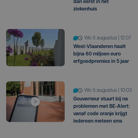
dan eerst in het
ziekenhuis
wo 5 augustus | 12:07
West-Vlaanderen haalt
bijna 60 miljoen euro
erfgoedpremies in 5 jaar
wo 5 augustus | 10:03
Gouverneur stuurt bij na
problemen met BE-Alert:
vanaf code oranje krijgt
iedereen meteen sms