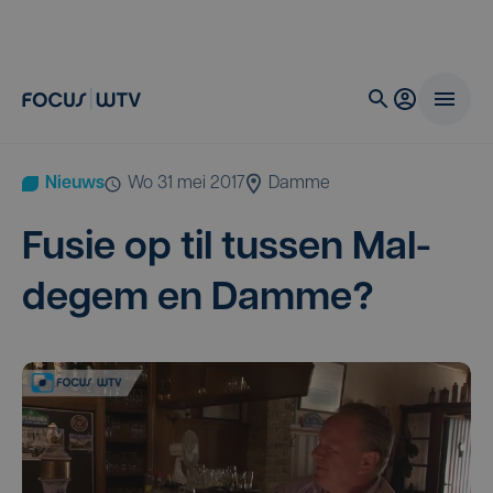
Nieuws
wo 31 mei 2017
Damme
Fusie op til tus­sen Mal­
de­gem en Damme?