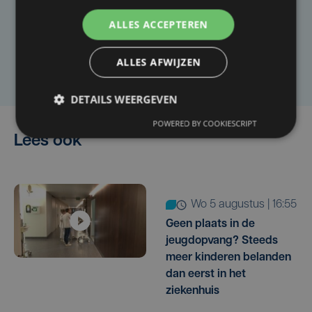
artikel?
ALLES ACCEPTEREN
Laat het ons weten
ALLES AFWIJZEN
DETAILS WEERGEVEN
POWERED BY COOKIESCRIPT
Lees ook
wo 5 augustus | 16:55
Geen plaats in de
jeugdopvang? Steeds
meer kinderen belanden
dan eerst in het
ziekenhuis