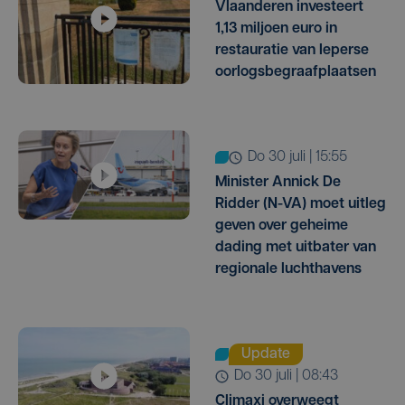
Vlaanderen investeert
1,13 miljoen euro in
restauratie van Ieperse
oorlogsbegraafplaatsen
do 30 juli | 15:55
Minister Annick De
Ridder (N-VA) moet uitleg
geven over geheime
dading met uitbater van
regionale luchthavens
Update
do 30 juli | 08:43
Climaxi overweegt