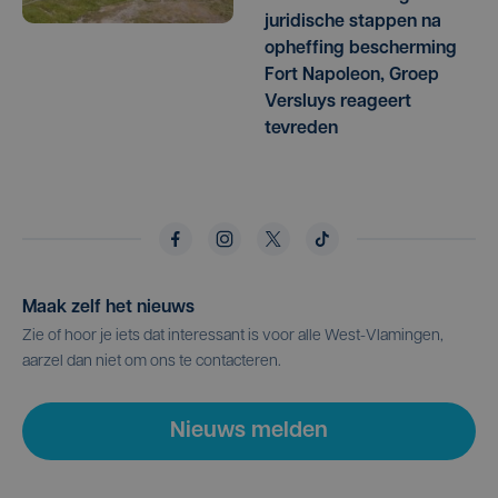
juridische stappen na
opheffing bescherming
Fort Napoleon, Groep
Versluys reageert
tevreden
Maak zelf het nieuws
Zie of hoor je iets dat interessant is voor alle West-Vlamingen,
aarzel dan niet om ons te contacteren.
Nieuws melden