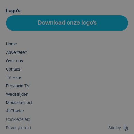
Logo's
Download onze logo's
Home
Adverteren
Over ons
Contact
TV zone
Provincie TV
Wedstrijden
Mediaconnect
AI Charter
Cookiebeleid
Site by
Privacybeleid