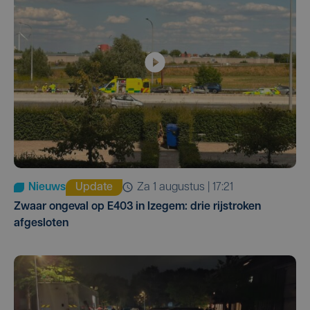
Nieuws
Update
za 1 augustus | 17:21
Zwaar ongeval op E403 in Izegem: drie rijstroken
afgesloten