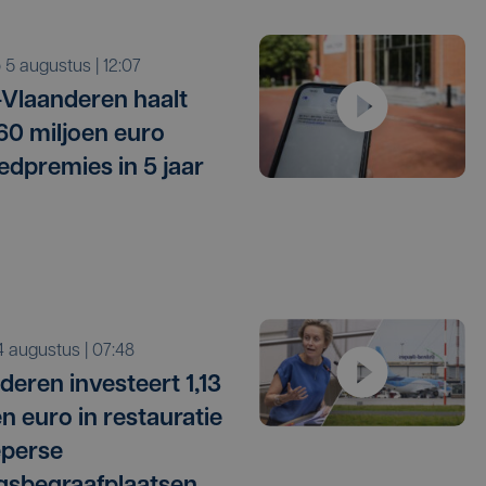
o 5 augustus | 12:07
Vlaanderen haalt
 60 miljoen euro
edpremies in 5 jaar
i 4 augustus | 07:48
deren investeert 1,13
en euro in restauratie
eperse