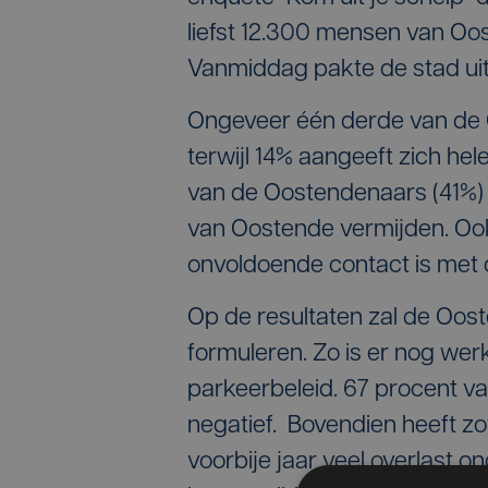
liefst 12.300 mensen van O
Vanmiddag pakte de stad uit 
Ongeveer één derde van de Oo
terwijl 14% aangeeft zich hel
van de Oostendenaars (41%) g
van Oostende vermijden. Ook 
onvoldoende contact is met 
Op de resultaten zal de Oos
formuleren. Zo is er nog we
parkeerbeleid. 67 procent v
negatief. Bovendien heeft zo
voorbije jaar veel overlast