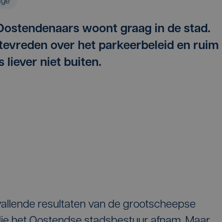
age
Oostendenaars woont graag in de stad.
 tevreden over het parkeerbeleid en ruim
 liever niet buiten.
pvallende resultaten van de grootscheepse
 die het Oostendse stadsbestuur afnam. Maar