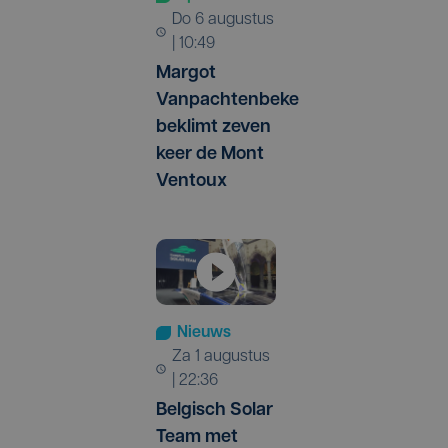
do 6 augustus
| 10:49
Margot
Vanpachtenbeke
beklimt zeven
keer de Mont
Ventoux
Nieuws
za 1 augustus
| 22:36
Belgisch Solar
Team met