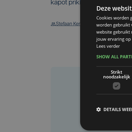
kapot prikken.
Deze websit
Cookies worden g
worden gebruikt v
Stefaan Kerger
website gebruikt
jouw ervaring op 
Lees verder
SHOW ALL PAR
Strikt
noodzakelijk
DETAILS WE