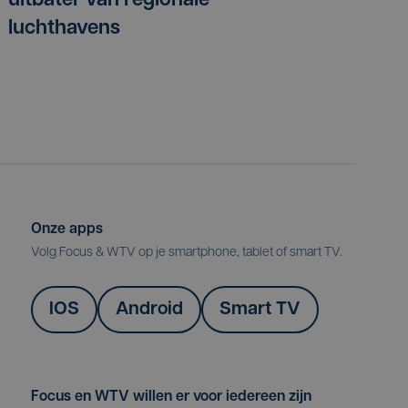
uitbater van regionale
luchthavens
Onze apps
Volg Focus & WTV op je smartphone, tablet of smart TV.
IOS
Android
Smart TV
Focus en WTV willen er voor iedereen zijn