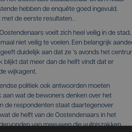
ostende hebben de enquête goed ingevuld.
met de eerste resultaten. .
stendenaars voelt zich heel veilig in de stad,
emaal niet veilig te voelen. Een belangrijk aande
eeft duidelijk aan dat ze ‘s avonds het centr
blijkt dat meer dan de helft vindt dat er
de wijkagent.
tendse politiek ook antwoorden moeten
rk aan wat de bewoners denken over het
an de respondenten staat daartegenover
wat de helft van de Oostendenaars in het
 ondervonden van meeuwen die vuilniszakken